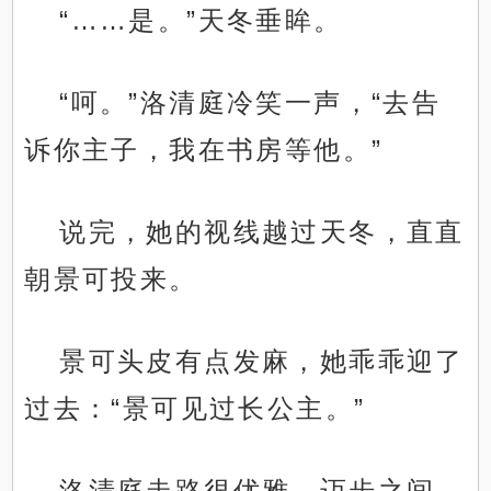
“……是。”天冬垂眸。
“呵。”洛清庭冷笑一声，“去告
诉你主子，我在书房等他。”
说完，她的视线越过天冬，直直
朝景可投来。
景可头皮有点发麻，她乖乖迎了
过去：“景可见过长公主。”
洛清庭走路很优雅，迈步之间，