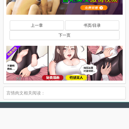
上一章
书页/目录
下一页
言情肉文相关阅读：