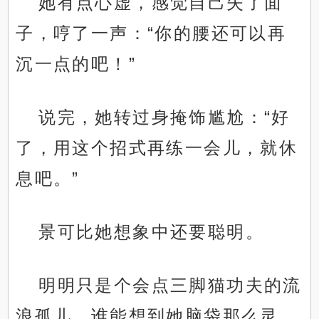
她有点心虚，感觉自己失了面
子，哼了一声：“你的腰还可以再
沉一点的吧！”
说完，她转过身掩饰尴尬：“好
了，用这个招式再练一会儿，就休
息吧。”
景可比她想象中还要聪明。
明明只是个会点三脚猫功夫的流
浪孤儿，谁能想到她脑袋那么灵