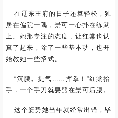
在辽东王府的日子还算轻松，独
居在偏院一隅，景可一心扑在练武
上。她那专注的态度，让红棠也认
真了起来，除了一些基本功，也开
始教她一些招式。
“沉腰。提气……挥拳！”红棠抬
手，一个手刀就要劈在景可后腰。
这个姿势她当年就经常出错，毕