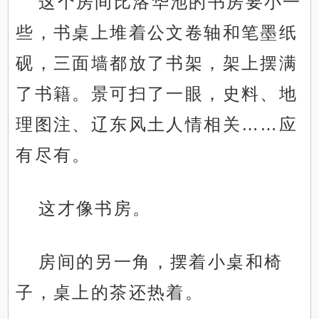
这个房间比洛华池的书房要小一
些，书桌上堆着公文卷轴和笔墨纸
砚，三面墙都放了书架，架上摆满
了书籍。景可扫了一眼，史料、地
理图注、辽东风土人情相关……应
有尽有。
这才像书房。
房间的另一角，摆着小桌和椅
子，桌上的茶还热着。