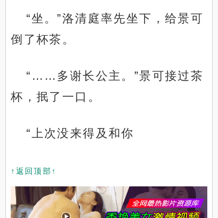
“坐。”洛清庭率先坐下，给景可
倒了杯茶。
“……多谢长公主。”景可接过茶
杯，抿了一口。
“上次没来得及和你
↑返回顶部↑