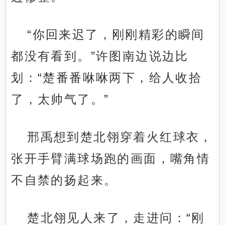
“你回来迟了，刚刚精彩的瞬间
都没有看到。”许图南边说边比
划：“楚番番咻咻两下，给人收拾
了，太帅气了。”
邢禹想到楚北翎穿着火红球衣，
张开手臂满球场跑的画面，嘴角情
不自禁的扬起来。
楚北翎见人来了，走进问：“刚