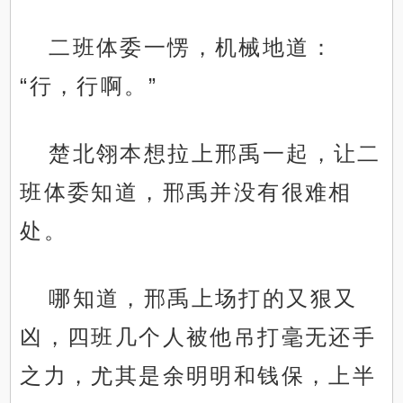
二班体委一愣，机械地道：
“行，行啊。”
楚北翎本想拉上邢禹一起，让二
班体委知道，邢禹并没有很难相
处。
哪知道，邢禹上场打的又狠又
凶，四班几个人被他吊打毫无还手
之力，尤其是余明明和钱保，上半