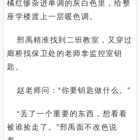
橘红惨杂进单调的灰白色里，给整
座学楼渡上一层暖色调。
邢禹精准找到二班教室，又穿过
廊桥找保卫处的老师拿监控室钥
匙。
赵老师问：“你要钥匙做什么。”
“丢了一个重要的东西，想看看
被谁捡走了。”邢禹面不改色说