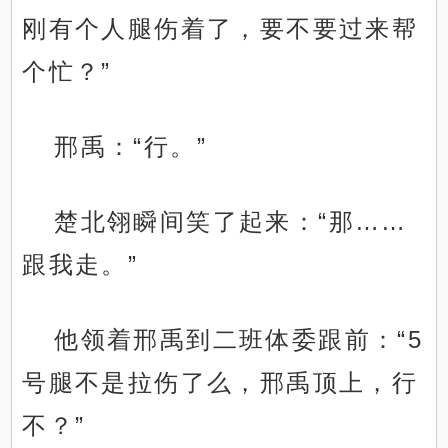
刚有个人腿伤着了，要不要过来帮
个忙？”
邢禹：“行。”
楚北翎瞬间笑了起来：“那……
跟我走。”
他领着邢禹到二班体委跟前：“5
号腿不是拉伤了么，邢禹顶上，行
不？”