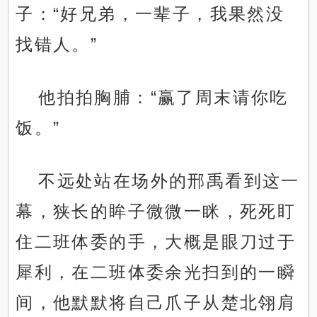
子：“好兄弟，一辈子，我果然没
找错人。”
他拍拍胸脯：“赢了周末请你吃
饭。”
不远处站在场外的邢禹看到这一
幕，狭长的眸子微微一眯，死死盯
住二班体委的手，大概是眼刀过于
犀利，在二班体委余光扫到的一瞬
间，他默默将自己爪子从楚北翎肩