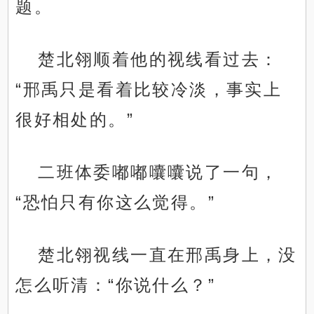
题。
楚北翎顺着他的视线看过去：
“邢禹只是看着比较冷淡，事实上
很好相处的。”
二班体委嘟嘟囔囔说了一句，
“恐怕只有你这么觉得。”
楚北翎视线一直在邢禹身上，没
怎么听清：“你说什么？”