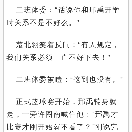
二班体委：“话说你和邢禹开学
时关系不是不好么。”
楚北翎笑着反问：“有人规定，
我们关系必须一直不好下去！”
二班体委被噎：“这到也没有。”
正式篮球赛开始，邢禹转身就
走，一旁许图南喊住他：“邢禹才
比赛才刚开始就不看了？”刚说完