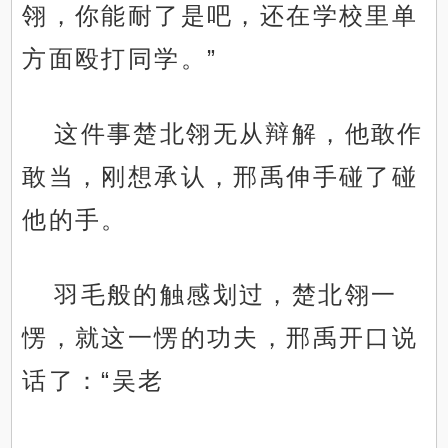
翎，你能耐了是吧，还在学校里单
方面殴打同学。”
这件事楚北翎无从辩解，他敢作
敢当，刚想承认，邢禹伸手碰了碰
他的手。
羽毛般的触感划过，楚北翎一
愣，就这一愣的功夫，邢禹开口说
话了：“吴老