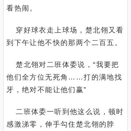
看热闹。
穿好球衣走上球场，楚北翎又看
到下午让他不快的那两个二百五。
楚北翎对二班体委说，“我要把
他们全方位无死角……打的满地找
牙，绝对不能让他们赢”
二班体委一听到他这么说，顿时
感激涕零，伸手勾住楚北翎的脖