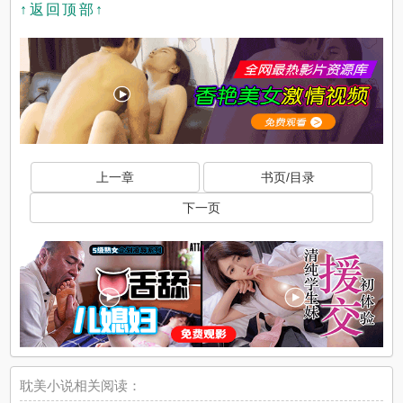
↑返回顶部↑
上一章
书页/目录
下一页
耽美小说相关阅读：