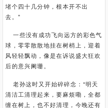
堵个四十几分钟，根本开不出
去。”
一些没有成功飞向远方的彩色气
球，零零散散地挂在树梢上，迎着
风轻轻飘动，像是在诉说盛大狂欢
后的意兴阑珊。
老孙这时又开始碎碎念：“明天
清洁工清理起来，要麻烦嘞，全都
缠在树上，也不好清理，今晚还有