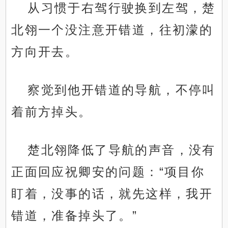
从习惯于右驾行驶换到左驾，楚
北翎一个没注意开错道，往初濛的
方向开去。
察觉到他开错道的导航，不停叫
着前方掉头。
楚北翎降低了导航的声音，没有
正面回应祝卿安的问题：“项目你
盯着，没事的话，就先这样，我开
错道，准备掉头了。”