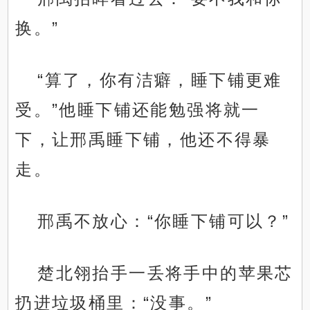
换。”
“算了，你有洁癖，睡下铺更难
受。”他睡下铺还能勉强将就一
下，让邢禹睡下铺，他还不得暴
走。
邢禹不放心：“你睡下铺可以？”
楚北翎抬手一丢将手中的苹果芯
扔进垃圾桶里：“没事。”