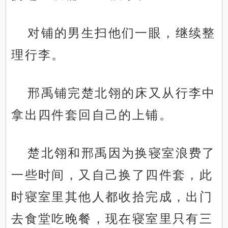
对铺的男生扫他们一眼，继续整
理行李。
邢禹铺完楚北翎的床又从行李中
拿出四件套回自己的上铺。
楚北翎和邢禹因为换寝室浪费了
一些时间，又自己换了四件套，此
时寝室里其他人都收拾完成，出门
去食堂吃晚餐，现在寝室里只有三