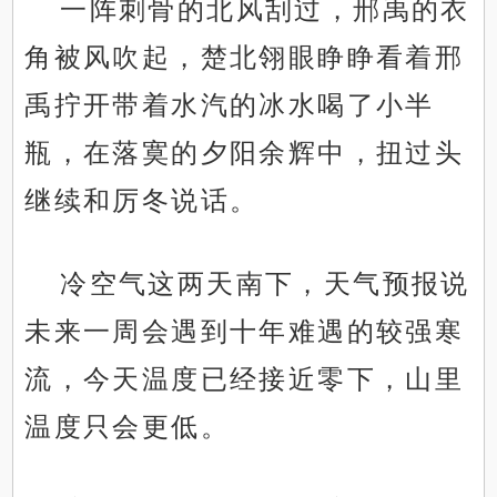
一阵刺骨的北风刮过，邢禹的衣
角被风吹起，楚北翎眼睁睁看着邢
禹拧开带着水汽的冰水喝了小半
瓶，在落寞的夕阳余辉中，扭过头
继续和厉冬说话。
冷空气这两天南下，天气预报说
未来一周会遇到十年难遇的较强寒
流，今天温度已经接近零下，山里
温度只会更低。