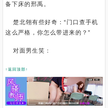
备下床的邢禹。
楚北翎有些好奇：“门口查手机
这么严格，你怎么带进来的？”
对面男生笑：
↑返回顶部↑