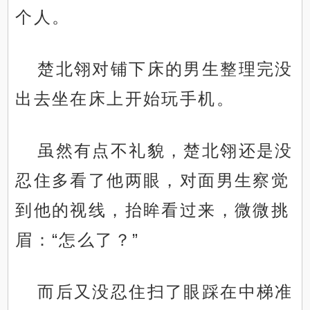
个人。
楚北翎对铺下床的男生整理完没
出去坐在床上开始玩手机。
虽然有点不礼貌，楚北翎还是没
忍住多看了他两眼，对面男生察觉
到他的视线，抬眸看过来，微微挑
眉：“怎么了？”
而后又没忍住扫了眼踩在中梯准