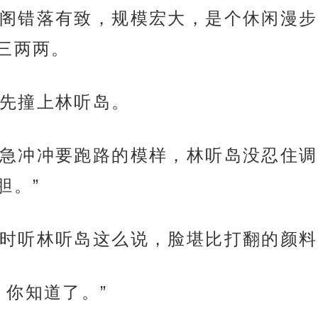
阁错落有致，规模宏大，是个休闲漫步
三两两。
先撞上林听岛。
急冲冲要跑路的模样，林听岛没忍住调
胆。”
时听林听岛这么说，脸堪比打翻的颜料
，你知道了。”