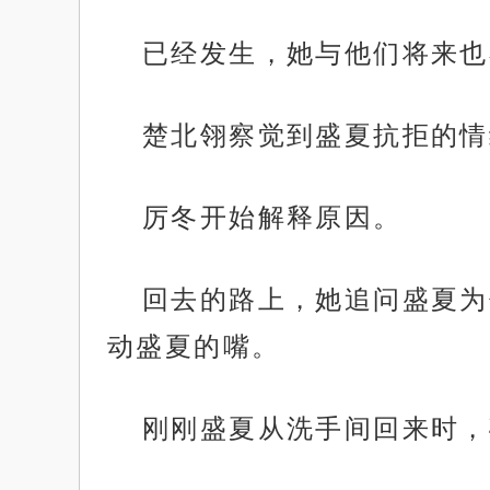
已经发生，她与他们将来也
楚北翎察觉到盛夏抗拒的情
厉冬开始解释原因。
回去的路上，她追问盛夏为
动盛夏的嘴。
刚刚盛夏从洗手间回来时，