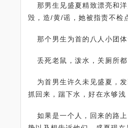
那男生见盛夏精致漂亮和洋
毁，造/黄/谣，她被指责不
那个男生为首的八人小团体
丢死老鼠，泼水，关厕所都
为首男生许久未见盛夏，发
抓回来，踹下水，好在水够浅
如果是一个人，回来的路上
势以及想告诉他们，盛夏现在