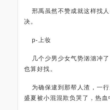
邢禹虽然不赞成就这样找人
决。
p-上妆
几个少男少女气势汹汹冲了
也算好找。
为确保逮到那帮人渣，一行
盛夏被小混混欺负哭了，热血