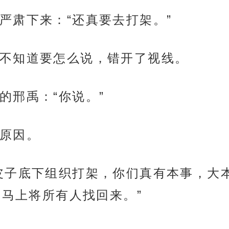
严肃下来：“还真要去打架。”
不知道要怎么说，错开了视线。
的邢禹：“你说。”
原因。
皮子底下组织打架，你们真有本事，大
刻马上将所有人找回来。”