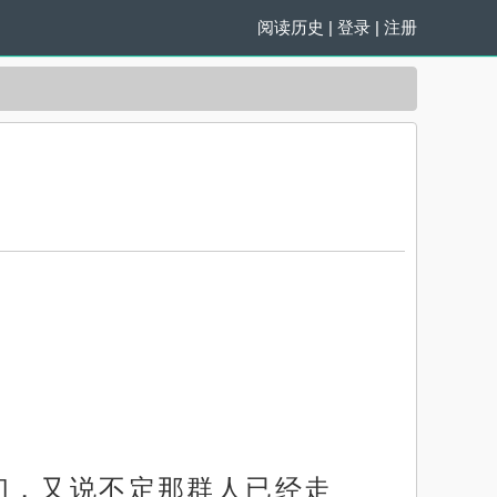
阅读历史
|
登录
|
注册
们，又说不定那群人已经走