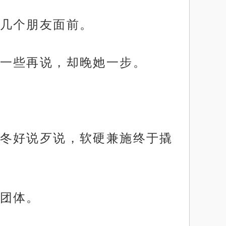
几个朋友面前。
一些再说，却晚她一步。
冬好说歹说，软硬兼施终于撬
团体。