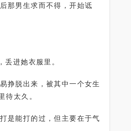
后那男生求而不得，开始诋
，丢进她衣服里。
易挣脱出来，被其中一个女生
里待太久。
打是能打的过，但主要在于气