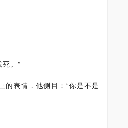
死。”
止的表情，他侧目：“你是不是