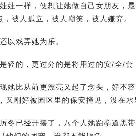
娃娃一样，便想让她做自己女朋友，最
检点，被人孤立，被人嘲笑，被人嫌弃。
还以戏弄她为乐。
是轻的，更过分的是将用过的安/全/套
现她比从前更漂亮又起了念头，好不容
，又刚好被园区里的保安撞见，没在水
厉冬已经开揍了，八个人她跆拳道黑带
是他们的团宠，谁都不能欺负。