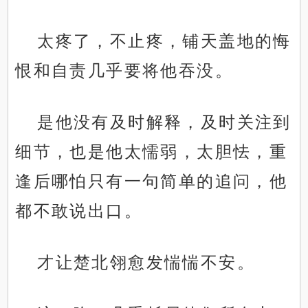
太疼了，不止疼，铺天盖地的悔
恨和自责几乎要将他吞没。
是他没有及时解释，及时关注到
细节，也是他太懦弱，太胆怯，重
逢后哪怕只有一句简单的追问，他
都不敢说出口。
才让楚北翎愈发惴惴不安。