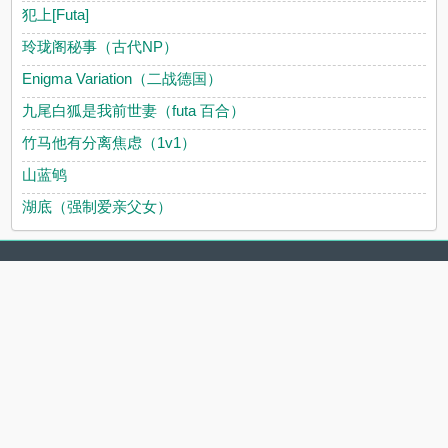
犯上[Futa]
玲珑阁秘事（古代NP）
Enigma Variation（二战德国）
九尾白狐是我前世妻（futa 百合）
竹马他有分离焦虑（1v1）
山蓝鸲
湖底（强制爱亲父女）