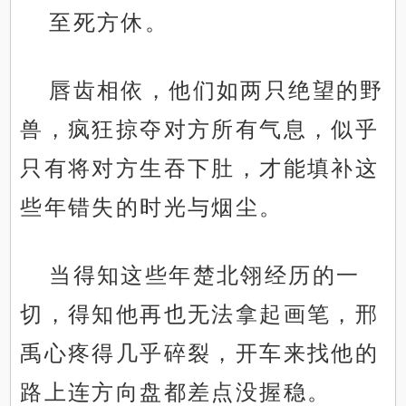
至死方休。
唇齿相依，他们如两只绝望的野
兽，疯狂掠夺对方所有气息，似乎
只有将对方生吞下肚，才能填补这
些年错失的时光与烟尘。
当得知这些年楚北翎经历的一
切，得知他再也无法拿起画笔，邢
禹心疼得几乎碎裂，开车来找他的
路上连方向盘都差点没握稳。