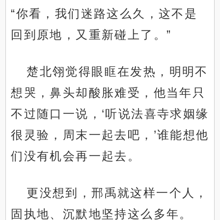
“你看，我们迷路这么久，这不是
回到原地，又重新碰上了。”
楚北翎觉得眼眶在发热，明明不
想哭，鼻头却酸胀难受，他当年只
不过随口一说，‘听说法喜寺求姻缘
很灵验，周末一起去吧，’谁能想他
们没有机会再一起去。
更没想到，邢禹就这样一个人，
固执地、沉默地坚持这么多年。