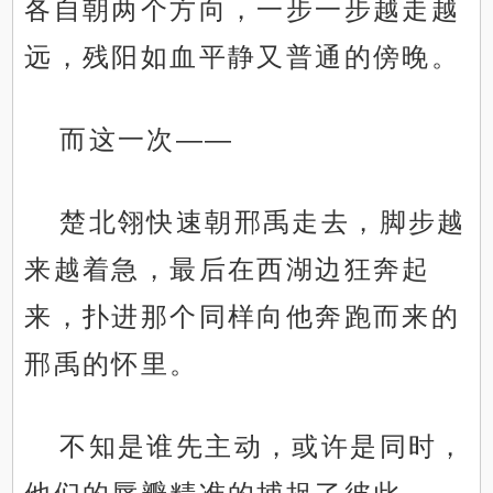
各自朝两个方向，一步一步越走越
远，残阳如血平静又普通的傍晚。
而这一次——
楚北翎快速朝邢禹走去，脚步越
来越着急，最后在西湖边狂奔起
来，扑进那个同样向他奔跑而来的
邢禹的怀里。
不知是谁先主动，或许是同时，