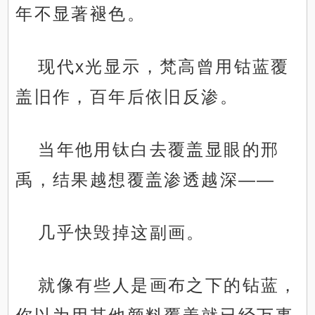
年不显著褪色。
现代x光显示，梵高曾用钴蓝覆
盖旧作，百年后依旧反渗。
当年他用钛白去覆盖显眼的邢
禹，结果越想覆盖渗透越深——
几乎快毁掉这副画。
就像有些人是画布之下的钻蓝，