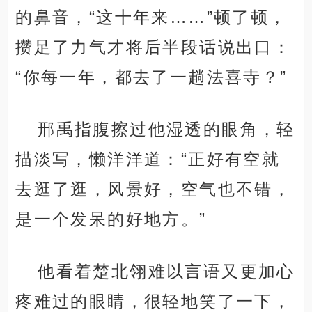
的鼻音，“这十年来……”顿了顿，
攒足了力气才将后半段话说出口：
“你每一年，都去了一趟法喜寺？”
邢禹指腹擦过他湿透的眼角，轻
描淡写，懒洋洋道：“正好有空就
去逛了逛，风景好，空气也不错，
是一个发呆的好地方。”
他看着楚北翎难以言语又更加心
疼难过的眼睛，很轻地笑了一下，