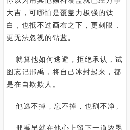
你以为用其他颜料覆盖就已经万事
大吉，可哪怕是覆盖力极强的钛
白，也抵不过画布之下，更刺眼，
更无法忽视的钻蓝。
就算他如何逃避，拒绝承认，试
图忘记邢禹，将自己冰封起来，都
是在自欺欺人。
他逃不掉，忘不掉，也剜不净。
邢禹早就在他心上留下一道浓墨