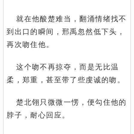
就在他酸楚难当，翻涌情绪找不
到出口的瞬间，邢禹忽然低下头，
再次吻住他。
这个吻不再掠夺，而是无比温
柔，郑重，甚至带了些虔诚的吻。
楚北翎只微微一愣，便勾住他的
脖子，耐心回应。