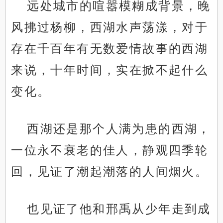
远处城市的喧嚣模糊成背景，晚
风拂过杨柳，西湖水声荡漾，对于
存在千百年有无数爱情故事的西湖
来说，十年时间，实在掀不起什么
变化。
西湖还是那个人满为患的西湖，
一位永不衰老的佳人，静观四季轮
回，见证了潮起潮落的人间烟火。
也见证了他和邢禹从少年走到成