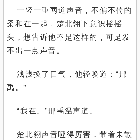
一轻一重两道声音，不偏不倚的
柔和在一起，楚北翎下意识摇摇
头，想告诉他不是这样的，可是发
不出一点声音。
浅浅换了口气，他轻唤道：“邢
禹。”
“我在。”邢禹温声道。
楚北翎声音哑得厉害，带着未散