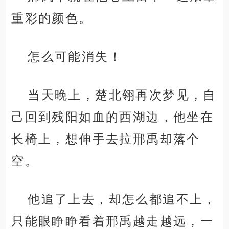
重彩的颜色。
怎么可能消失！
当天晚上，楚北翎再次梦见，自
己回到残阳如血的西湖边，他坐在
长椅上，想伸手去拉邢禹却落个
空。
他追了上去，却怎么都追不上，
只能眼睁睁看着邢禹越走越远，一