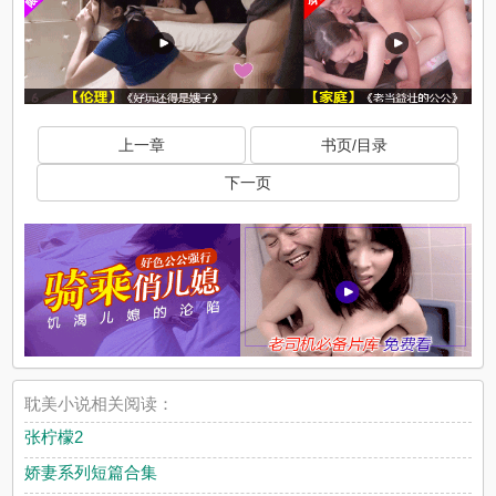
上一章
书页/目录
下一页
耽美小说相关阅读：
张柠檬2
娇妻系列短篇合集