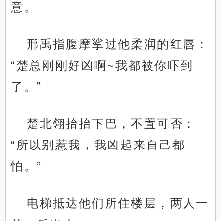
意。
邢禹指腹摩挲过他柔润的红唇：
“楚总刚刚好凶啊~我都被你吓到
了。”
楚北翎抬抬下巴，不置可否：
“所以别惹我，我凶起来自己都
怕。”
电梯抵达他们所住楼层，两人一