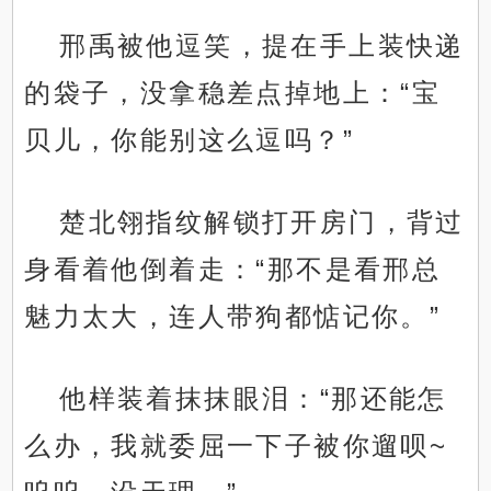
邢禹被他逗笑，提在手上装快递
的袋子，没拿稳差点掉地上：“宝
贝儿，你能别这么逗吗？”
楚北翎指纹解锁打开房门，背过
身看着他倒着走：“那不是看邢总
魅力太大，连人带狗都惦记你。”
他样装着抹抹眼泪：“那还能怎
么办，我就委屈一下子被你遛呗~