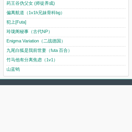
药王谷伪父女 (师徒养成)
偏离航道（1v1h兄妹骨科bg）
犯上[Futa]
玲珑阁秘事（古代NP）
Enigma Variation（二战德国）
九尾白狐是我前世妻（futa 百合）
竹马他有分离焦虑（1v1）
山蓝鸲