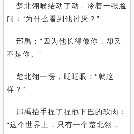
楚北翎喉结动了动，冷着一张脸
问：“为什么看到他讨厌？”
邢禹：“因为他长得像你，却又
不是你。”
楚北翎一愣，眨眨眼：“就这
样？”
邢禹抬手捏了捏他下巴的软肉：
“这个世界上，只有一个楚北翎，