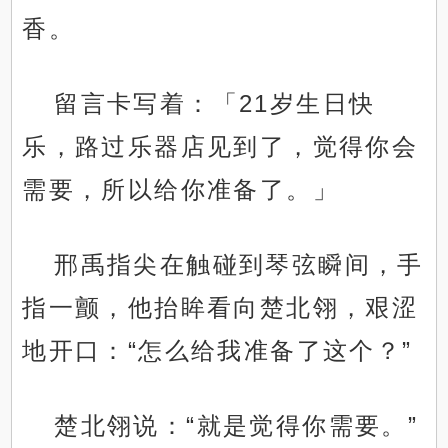
香。
留言卡写着：「21岁生日快
乐，路过乐器店见到了，觉得你会
需要，所以给你准备了。」
邢禹指尖在触碰到琴弦瞬间，手
指一颤，他抬眸看向楚北翎，艰涩
地开口：“怎么给我准备了这个？”
楚北翎说：“就是觉得你需要。”