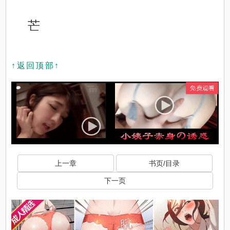
芒
↑返回顶部↑
上一章
书页/目录
下一页