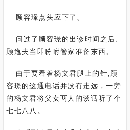
顾容璟点头应下了。
问过了顾容璟的出诊时间之后,
顾逸夫当即吩咐管家准备东西。
由于要看着杨文君腿上的针,顾
容璟的这通电话并没有走远，一旁
的杨文君将父女两人的谈话听了个
七七八八。