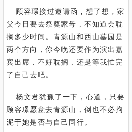
顾容璟接过邀请函，想了想，家
父今日要去祭奠家母，不知道会耽
搁多少时间。青源山和西山墓园是
两个方向，你今晚还要作为演出嘉
宾出席，不好耽搁，还是等我忙完
了自己去吧。
杨文君犹豫了一下，心道，只要
.
顾容璟愿意去青源山，倒也不必拘
泥于她是否与自己同行。