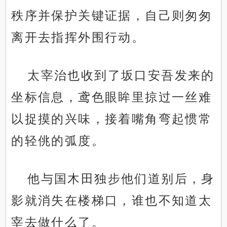
秩序并保护关键证据，自己则匆匆
离开去指挥外围行动。
太宰治也收到了坂口安吾发来的
坐标信息，鸢色眼眸里掠过一丝难
以捉摸的兴味，接着嘴角弯起惯常
的轻佻的弧度。
他与国木田独步他们道别后，身
影就消失在楼梯口，谁也不知道太
宰去做什么了。