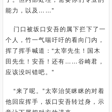
能力，以及……”
门口被坂口安吾的属下拦下了一
个人，竹一气喘吁吁的看向门内，
挥了挥手喊道：“太宰先生！国木
田先生！安吾！还有……谷崎君，
应该没叫错吧。”
“来了呢。”太宰治笑眯眯的对着
他回应挥手，坂口安吾转过身，示