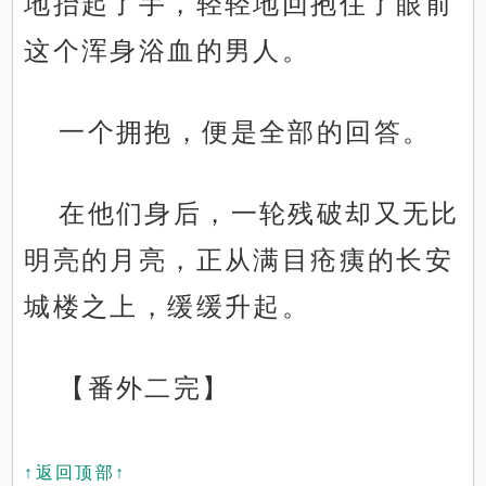
地抬起了手，轻轻地回抱住了眼前
这个浑身浴血的男人。
一个拥抱，便是全部的回答。
在他们身后，一轮残破却又无比
明亮的月亮，正从满目疮痍的长安
城楼之上，缓缓升起。
【番外二完】
↑返回顶部↑