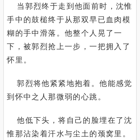
当郭烈终于走到他面前时，沈惟
手中的鼓槌终于从那双早已血肉模
糊的手中滑落。他整个人晃了一
下，被郭烈抢上一步，一把拥入了
怀里。
郭烈将他紧紧地抱着。他能感觉
到怀中之人那微弱的心跳。
他低下头，将自己的脸埋在了沈
惟那沾染着汗水与尘土的颈窝里。