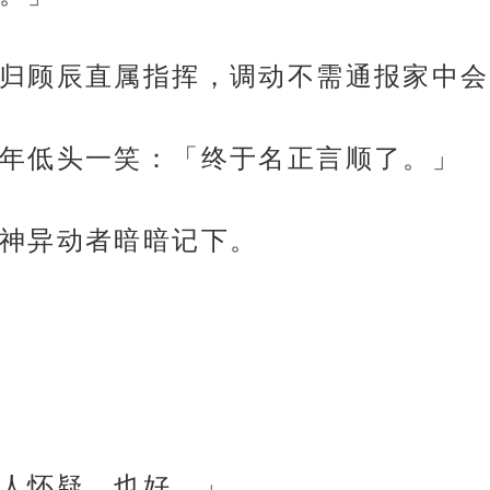
归顾辰直属指挥，调动不需通报家中会
年低头一笑：「终于名正言顺了。」
神异动者暗暗记下。
人怀疑，也好。」