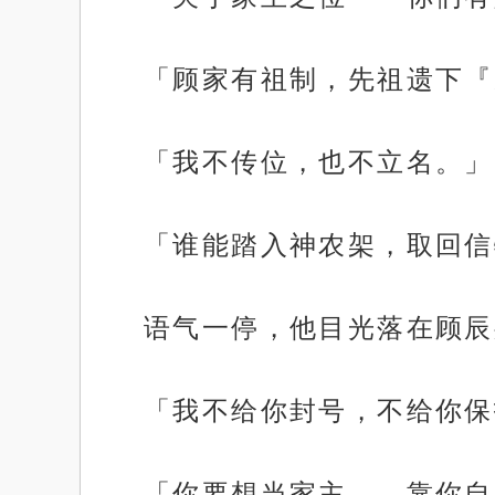
「顾家有祖制，先祖遗下『
「我不传位，也不立名。」
「谁能踏入神农架，取回信
语气一停，他目光落在顾辰
「我不给你封号，不给你保
「你要想当家主——靠你自