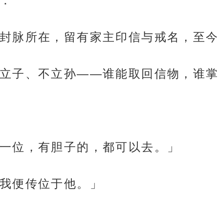
：
封脉所在，留有家主印信与戒名，至今
立子、不立孙——谁能取回信物，谁掌
一位，有胆子的，都可以去。」
我便传位于他。」