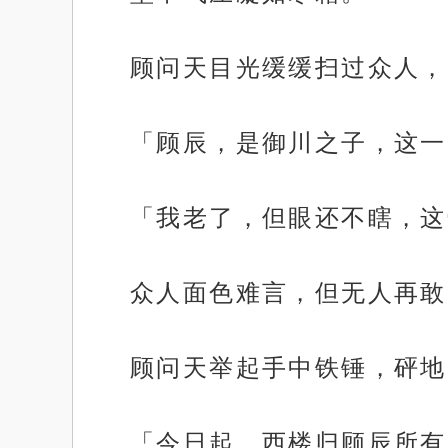
顾问天目光缓缓扫过众人，
「顾辰，是御川之子，这一
「我老了，但眼还不瞎，这
众人面色难言，但无人再敢
顾问天举起手中铁锤，砰地
「今日起，西楼归顾辰所有