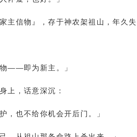
家主信物』，存于神农架祖山，年久失
物——即为新主。」
身上，话意深沉：
护，也不给你机会开后门。」
己，从祖山那条命路上杀出来。」