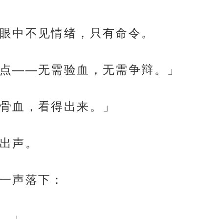
眼中不见情绪，只有命令。
点——无需验血，无需争辩。」
骨血，看得出来。」
出声。
一声落下：
。」