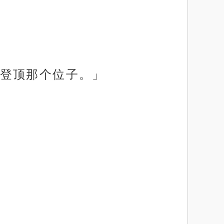
登顶那个位子。」