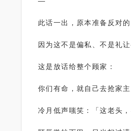
—
此话一出，原本准备反对的
因为这不是偏私、不是礼让
这是放话给整个顾家：
你们有命，就自己去抢家主
冷月低声嗤笑：「这老头，