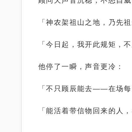
顾问天声音沉稳，不怒自威
「神农架祖山之地，乃先祖
「今日起，我开此规矩，不
他停了一瞬，声音更冷：
「不只顾辰能去——在场每
「能活着带信物回来的人，