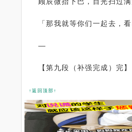
顾辰微抬下巴，目光扫过满
「那我就等你们一起去，看
—
【第九段（补强完成）完】
↑返回顶部↑