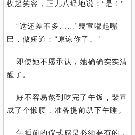
收起笑容，正儿八经地说：“是！”
“这还差不多……”裴宣嘟起嘴
巴，傲娇道：“原谅你了。”
即使她不愿承认，她确确实实清
醒了。
好不容易熬到吃完了午饭，裴宣
成了个懒腰，准备提前趴下午睡。
午睡前的仪式感是必须要有的，