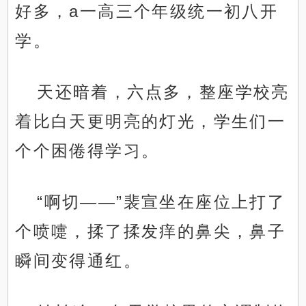
好多，a一高三个年级统一初八开
学。
天还暗着，六点多，整座学校亮
着比白天更明亮的灯光，学生们一
个个困倦得学习。
“啊切——”裴宣坐在座位上打了
个喷嚏，揉了揉发痒的鼻尖，鼻子
瞬间变得通红。