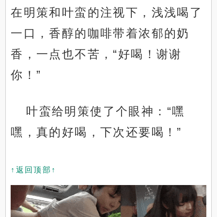
在明策和叶蛮的注视下，浅浅喝了
一口，香醇的咖啡带着浓郁的奶
香，一点也不苦，“好喝！谢谢
你！”
叶蛮给明策使了个眼神：“嘿
嘿，真的好喝，下次还要喝！”
↑返回顶部↑