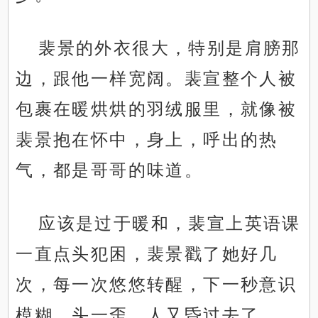
裴景的外衣很大，特别是肩膀那
边，跟他一样宽阔。裴宣整个人被
包裹在暖烘烘的羽绒服里，就像被
裴景抱在怀中，身上，呼出的热
气，都是哥哥的味道。
应该是过于暖和，裴宣上英语课
一直点头犯困，裴景戳了她好几
次，每一次悠悠转醒，下一秒意识
模糊，头一歪，人又昏过去了。