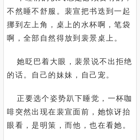
不然睡不舒服。裴宣把书迭到一起
挪到左上角，桌上的水杯啊，笔袋
啊，全部自然得放到裴景桌上。
她眨巴着大眼，裴景说不出拒绝
的话。自己的妹妹，自己宠。
正要选个姿势趴下睡觉，一杯咖
啡突然出现在裴宣面前，她惊讶抬
眼看，是明策，而他，也在看她。