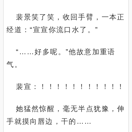
裴景笑了笑，收回手臂，一本正
经道：“宣宣你流口水了。”
“……好多呢。”他故意加重语
气。
裴宣：！！！！！！！！！！！
她猛然惊醒，毫无半点犹豫，伸
手就摸向唇边，干的……