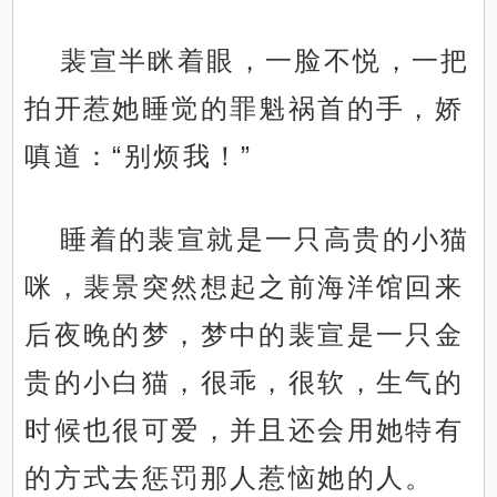
裴宣半眯着眼，一脸不悦，一把
拍开惹她睡觉的罪魁祸首的手，娇
嗔道：“别烦我！”
睡着的裴宣就是一只高贵的小猫
咪，裴景突然想起之前海洋馆回来
后夜晚的梦，梦中的裴宣是一只金
贵的小白猫，很乖，很软，生气的
时候也很可爱，并且还会用她特有
的方式去惩罚那人惹恼她的人。