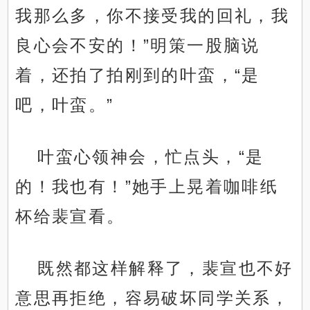
我那么多，你不接受我的回礼，我
良心会不安的！”明策一股脑说
着，还拍了拍刚到的叶蛮，“是
吧，叶蛮。”
叶蛮心领神会，忙点头，“是
的！我也有！”她手上晃着咖啡纸
杯给裴宣看。
既然都这样解释了，裴宣也不好
意思再拒绝，容易破坏同学关系，