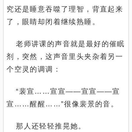
究还是睡意吞噬了理智，背直起来
了，眼睛却闭着继续熟睡。
老师讲课的声音就是最好的催眠
剂，突然，这声音里头夹杂着另一
个空灵的调调：
“裴宣……宣宣——宣宣——宣
宣……醒醒……”很像裴景的音。
那人还轻轻推晃她。