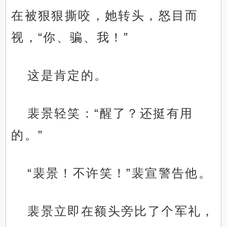
在被狠狠撕咬，她转头，怒目而
视，“你、骗、我！”
这是肯定的。
裴景轻笑：“醒了？还挺有用
的。”
“裴景！不许笑！”裴宣警告他。
裴景立即在额头旁比了个军礼，