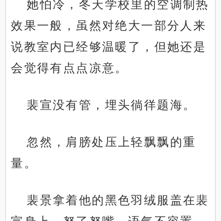
她怕冷，冬天学校里的空调制热
效果一般，虽然对绝大一部分人来
说教室内已经够温暖了，但她还是
会觉得有点点凉意。
裴宣没有管，埋头徜徉题海。
忽然，肩膀处压上轻飘飘的重
量。
裴景拿着他的黑色羽绒服盖在裴