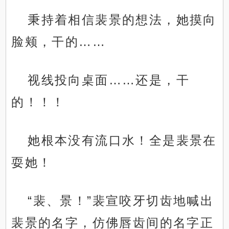
秉持着相信裴景的想法，她摸向
脸颊，干的……
视线投向桌面……还是，干
的！！！
她根本没有流口水！全是裴景在
耍她！
“裴、景！”裴宣咬牙切齿地喊出
裴景的名字，仿佛唇齿间的名字正