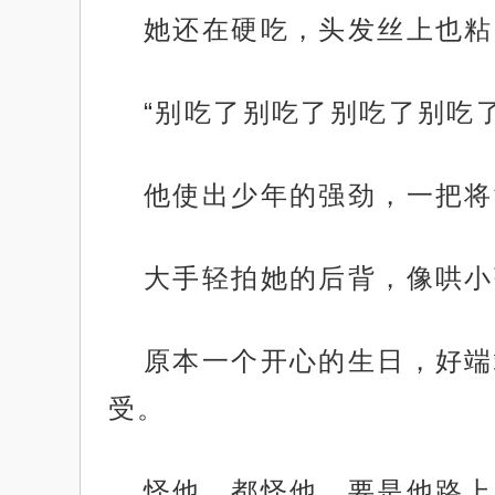
她还在硬吃，头发丝上也粘
“别吃了别吃了别吃了别吃
他使出少年的强劲，一把将
大手轻拍她的后背，像哄小
原本一个开心的生日，好端
受。
怪他，都怪他，要是他路上