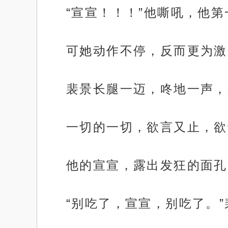
“宣宣！！！”他嘶吼，他
可她动作不停，反而更为激
裴景长腿一迈，咚地一声，
一切的一切，欲言又止，欲
他的宣宣，露出发狂的面孔
“别吃了，宣宣，别吃了。