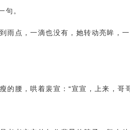
一句。
到雨点，一滴也没有，她转动亮眸，一
瘦的腰，哄着裴宣：“宣宣，上来，哥哥