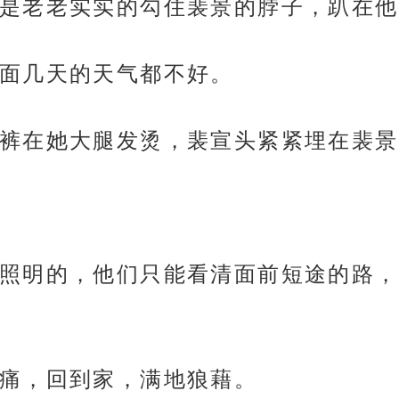
是老老实实的勾住裴景的脖子，趴在他
面几天的天气都不好。
裤在她大腿发烫，裴宣头紧紧埋在裴景
照明的，他们只能看清面前短途的路，
痛，回到家，满地狼藉。