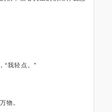
“我轻点。”
万物。