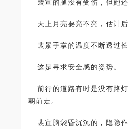
裴宣的腿没有受伤，但她还
天上月亮要亮不亮，估计后
裴景手掌的温度不断透过长
这是寻求安全感的姿势。
前行的道路有时是没有路灯
朝前走。
裴宣脑袋昏沉沉的，隐隐作