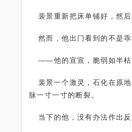
裴景重新把床单铺好，然后
然而，他出门看到的不是乖
——他的宣宣，脆弱如半枯
裴景一个激灵，石化在原地
脉一寸一寸的断裂。
当下的他，没有办法作出反