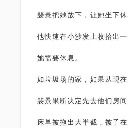
裴景把她放下，让她坐下休
他快速在小沙发上收拾出一
她需要休息。
如垃圾场的家，如果从现在
裴景果断决定先去他们房间
床单被拖出大半截，被子在