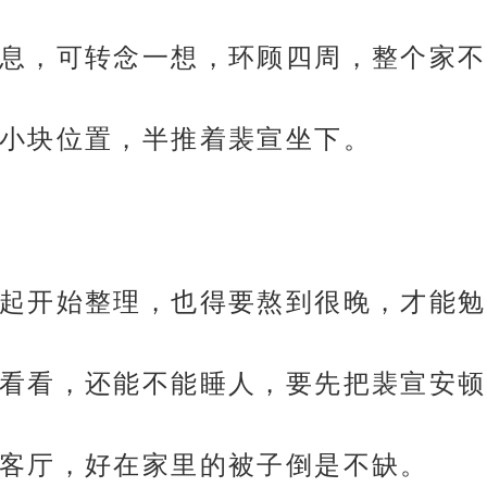
息，可转念一想，环顾四周，整个家不
小块位置，半推着裴宣坐下。
起开始整理，也得要熬到很晚，才能勉
看看，还能不能睡人，要先把裴宣安顿
客厅，好在家里的被子倒是不缺。