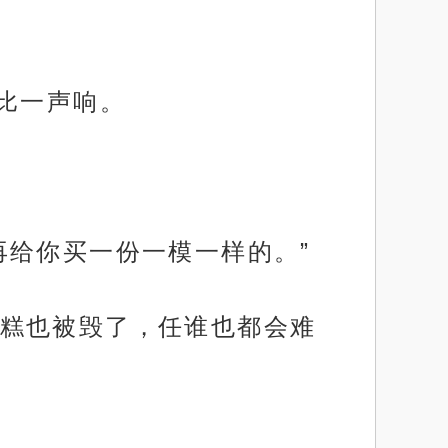
比一声响。
再给你买一份一模一样的。”
糕也被毁了，任谁也都会难