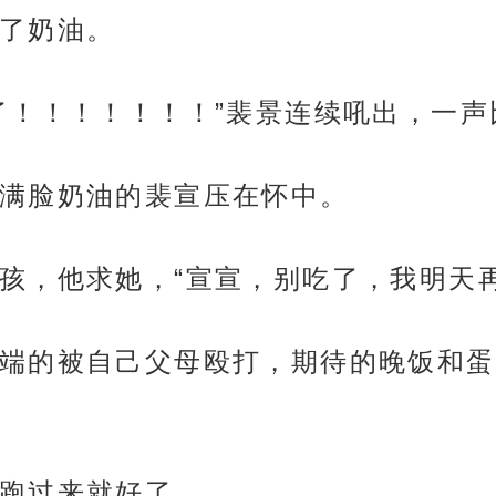
了奶油。
了！！！！！！！”裴景连续吼出，一声
满脸奶油的裴宣压在怀中。
孩，他求她，“宣宣，别吃了，我明天
端的被自己父母殴打，期待的晚饭和蛋
跑过来就好了。