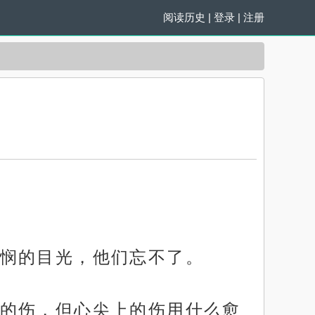
阅读历史
|
登录
|
注册
悯的目光，他们忘不了。
的伤，但心尖上的伤用什么愈