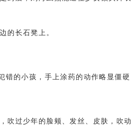
边的长石凳上。
个犯错的小孩，手上涂药的动作略显僵硬，
，吹过少年的脸颊、发丝、皮肤，吹动