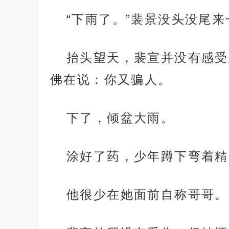
“下雨了。”裴景没头没尾来
抬头望天，裴宣并没有感受
佛在说：你又骗人。
下了，倾盆大雨。
涂好了药，少年蹲下弯着精
他很少在她面前自称哥哥。