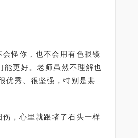
不会怪你，也不会用有色眼镜
们能更好。老师虽然不理解也
很优秀、很坚强，特别是裴
旧伤，心里就跟堵了石头一样