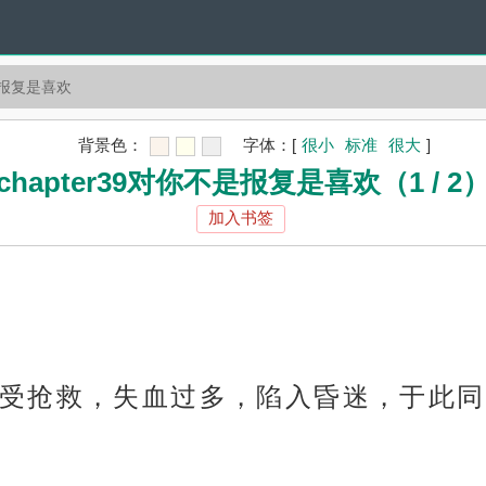
不是报复是喜欢
背景色：
字体：
[
很小
标准
很大
]
chapter39对你不是报复是喜欢（1 / 2
加入书签
受抢救，失血过多，陷入昏迷，于此同