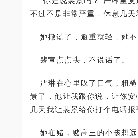
“你是说裴景吗？”严琳重
不过不是非常严重，休息几天
她撒谎了，避重就轻，她不
裴宣点点头，不说话了。
严琳在心里叹了口气，粗糙
景了，他让我跟你说，让你安
几天我让裴景给你打个电话报
她在赌，赌高三的小孩想远