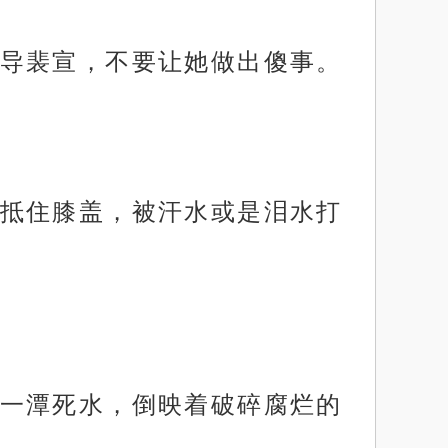
导裴宣，不要让她做出傻事。
抵住膝盖，被汗水或是泪水打
一潭死水，倒映着破碎腐烂的