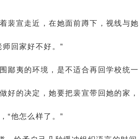
着裴宣走近，在她面前蹲下，视线与她
老师回家好不好。”
围鄙夷的环境，是不适合再回学校统一
做好的决定，她要把裴宣带回她的家，
，“他怎么样了。”