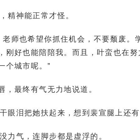
，精神能正常才怪。
，老师也希望你抓住机会，不要颓废。
，刚好也能陪陪我。而且，叶蛮也在努
一个城市呢。”
嘴唇，最终有气无力地说道。
干眼泪把她扶起来，想到裴宣腿上还有
没力气，连脚步都是虚浮的。