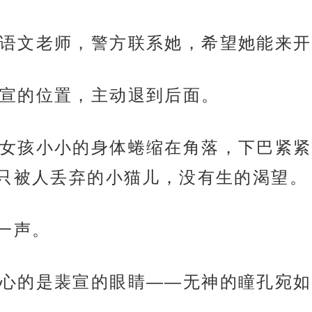
语文老师，警方联系她，希望她能来开
宣的位置，主动退到后面。
女孩小小的身体蜷缩在角落，下巴紧紧
只被人丢弃的小猫儿，没有生的渴望。
一声。
心的是裴宣的眼睛——无神的瞳孔宛如