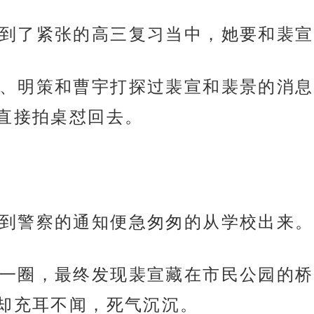
到了紧张的高三复习当中，她要和裴宣
、明策和曹宇打探过裴宣和裴景的消息
直接拍桌怼回去。
到警察的通知便急匆匆的从学校出来。
一圈，最终发现裴宣藏在市民公园的桥
却充耳不闻，死气沉沉。