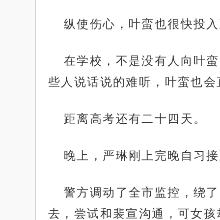
纵使伤心，叶蛮也很快投入
在学校，不是没有人向叶蛮
些人说话说的难听，叶蛮也会
距离高考还有二十四天。
晚上，严琳刚上完晚自习接
警方调动了全市监控，绕了
去，尝试和裴宣沟通，可女孩