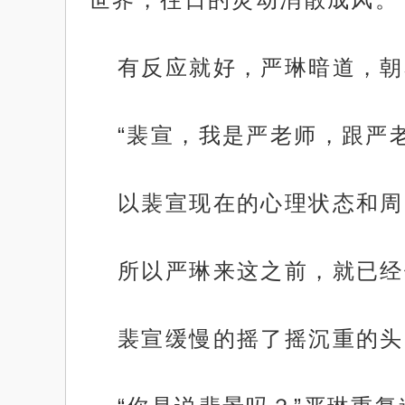
有反应就好，严琳暗道，朝
“裴宣，我是严老师，跟严
以裴宣现在的心理状态和周
所以严琳来这之前，就已经
裴宣缓慢的摇了摇沉重的头