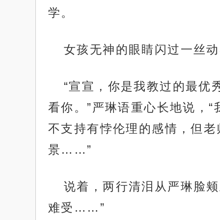
学。
女孩无神的眼睛闪过一丝动
“宣宣，你是我教过的最优
看你。”严琳语重心长地说，
不支持有悖伦理的感情，但老
景……”
说着，两行清泪从严琳脸颊
难受……”