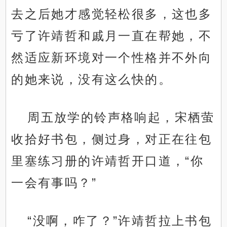
去之后她才感觉轻松很多，这也多
亏了许靖哲和戚月一直在帮她，不
然适应新环境对一个性格并不外向
的她来说，没有这么快的。
周五放学的铃声格响起，宋栖萤
收拾好书包，侧过身，对正在往包
里塞练习册的许靖哲开口道，“你
一会有事吗？”
“没啊，咋了？”许靖哲拉上书包