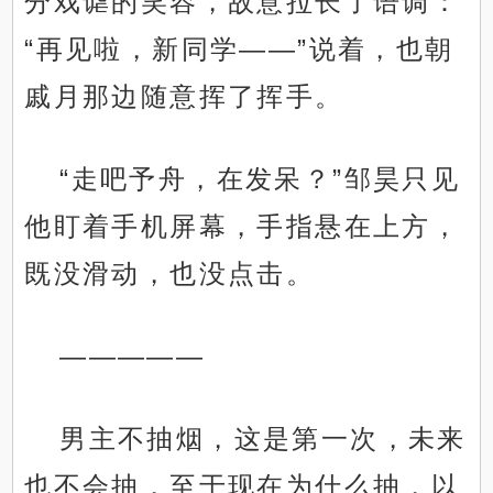
分戏谑的笑容，故意拉长了语调：
“再见啦，新同学——”说着，也朝
戚月那边随意挥了挥手。
“走吧予舟，在发呆？”邹昊只见
他盯着手机屏幕，手指悬在上方，
既没滑动，也没点击。
—————
男主不抽烟，这是第一次，未来
也不会抽，至于现在为什么抽，以