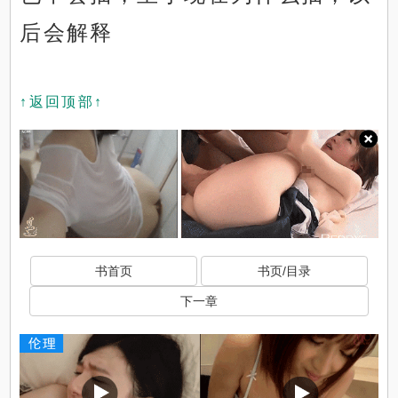
后会解释
↑返回顶部↑
书首页
书页/目录
下一章