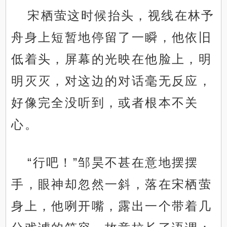
宋栖萤这时候抬头，视线在林予
舟身上短暂地停留了一瞬，他依旧
低着头，屏幕的光映在他脸上，明
明灭灭，对这边的对话毫无反应，
好像完全没听到，或者根本不关
心。
“行吧！”邹昊不甚在意地摆摆
手，眼神却忽然一斜，落在宋栖萤
身上，他咧开嘴，露出一个带着几