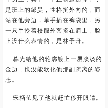
是班上的邹昊，性格挺外向的，而
站在他旁边，单手插在裤袋里，另
一只手拎着校服外套搭在肩上，脸
上没什么表情的，是林予舟。
暮光给他的轮廓镀上一层淡淡的
金边，也没能软化他那副疏离的姿
态。
宋栖萤见了他就赶忙移开眼睛。