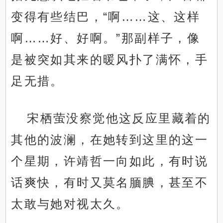
变得有些结巴，“啊……这、这样
啊……好、好啊。”那副样子，像
是被突如其来的暖风扑了满怀，手
足无措。
宋栖萤没察觉他这反应里藏着的
其他的波澜，在她转到这里的这一
个星期，许靖哲一向如此，有时说
话爽快，有时又莫名腼腆，甚至不
太敢与她对视太久。