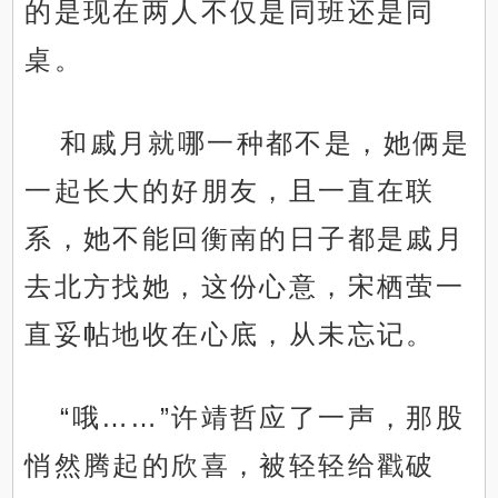
的是现在两人不仅是同班还是同
桌。
和戚月就哪一种都不是，她俩是
一起长大的好朋友，且一直在联
系，她不能回衡南的日子都是戚月
去北方找她，这份心意，宋栖萤一
直妥帖地收在心底，从未忘记。
“哦……”许靖哲应了一声，那股
悄然腾起的欣喜，被轻轻给戳破