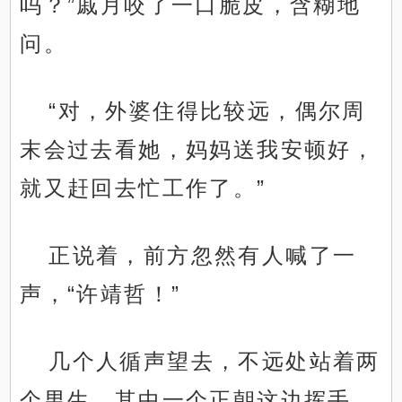
吗？”戚月咬了一口脆皮，含糊地
问。
“对，外婆住得比较远，偶尔周
末会过去看她，妈妈送我安顿好，
就又赶回去忙工作了。”
正说着，前方忽然有人喊了一
声，“许靖哲！”
几个人循声望去，不远处站着两
个男生，其中一个正朝这边挥手，