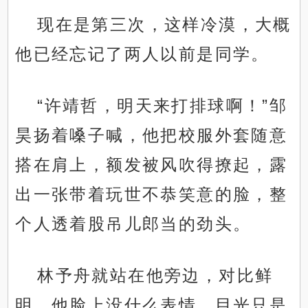
现在是第三次，这样冷漠，大概
他已经忘记了两人以前是同学。
“许靖哲，明天来打排球啊！”邹
昊扬着嗓子喊，他把校服外套随意
搭在肩上，额发被风吹得撩起，露
出一张带着玩世不恭笑意的脸，整
个人透着股吊儿郎当的劲头。
林予舟就站在他旁边，对比鲜
明，他脸上没什么表情，目光只是