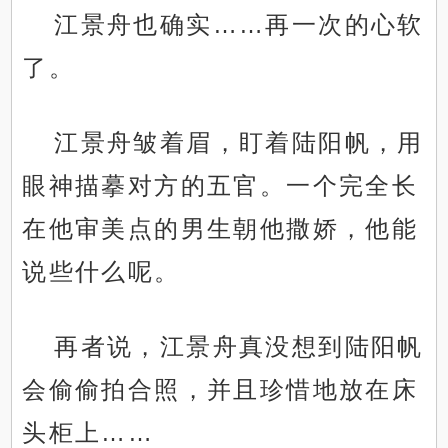
江景舟也确实……再一次的心软
了。
江景舟皱着眉，盯着陆阳帆，用
眼神描摹对方的五官。一个完全长
在他审美点的男生朝他撒娇，他能
说些什么呢。
再者说，江景舟真没想到陆阳帆
会偷偷拍合照，并且珍惜地放在床
头柜上……