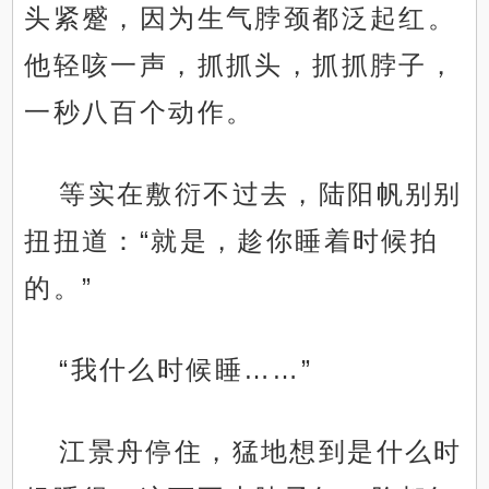
头紧蹙，因为生气脖颈都泛起红。
他轻咳一声，抓抓头，抓抓脖子，
一秒八百个动作。
等实在敷衍不过去，陆阳帆别别
扭扭道：“就是，趁你睡着时候拍
的。”
“我什么时候睡……”
江景舟停住，猛地想到是什么时