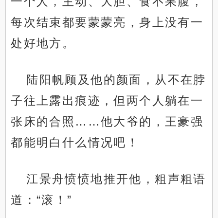
一个人，主动、大胆、食不果腹，
每次结束都要蒙蒙亮，身上没有一
处好地方。
陆阳帆顾及他的颜面，从不在脖
子往上露出痕迹，但两个人躺在一
张床的合照……他大爷的，王豪强
都能明白什么情况吧！
江景舟愤愤地推开他，粗声粗语
道：“滚！”