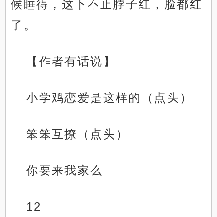
候睡得，这下不止脖子红，脸都红
了。
【作者有话说】
小学鸡恋爱是这样的（点头）
笨笨互撩（点头）
你要来我家么
12