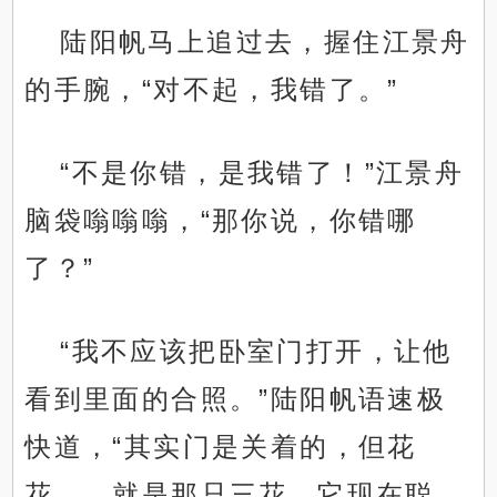
陆阳帆马上追过去，握住江景舟
的手腕，“对不起，我错了。”
“不是你错，是我错了！”江景舟
脑袋嗡嗡嗡，“那你说，你错哪
了？”
“我不应该把卧室门打开，让他
看到里面的合照。”陆阳帆语速极
快道，“其实门是关着的，但花
花……就是那只三花，它现在聪