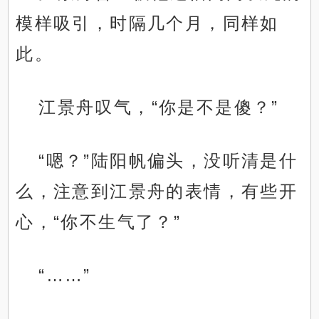
模样吸引，时隔几个月，同样如
此。
江景舟叹气，“你是不是傻？”
“嗯？”陆阳帆偏头，没听清是什
么，注意到江景舟的表情，有些开
心，“你不生气了？”
“……”