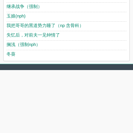
继承战争（强制）
玉娘(nph)
我把哥哥的黑道势力睡了（np 含骨科）
失忆后，对前夫一见钟情了
搁浅（强制nph）
冬葵