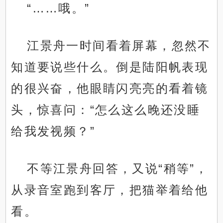
“……哦。”
江景舟一时间看着屏幕，忽然不
知道要说些什么。倒是陆阳帆表现
的很兴奋，他眼睛闪亮亮的看着镜
头，惊喜问：“怎么这么晚还没睡
给我发视频？”
不等江景舟回答，又说“稍等”，
从录音室跑到客厅，把猫举着给他
看。