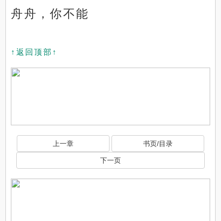
舟舟，你不能
↑返回顶部↑
上一章
书页/目录
下一页