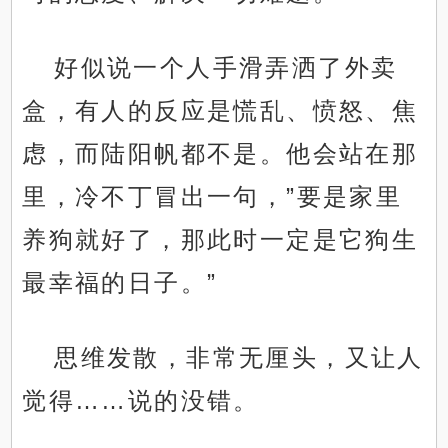
好似说一个人手滑弄洒了外卖
盒，有人的反应是慌乱、愤怒、焦
虑，而陆阳帆都不是。他会站在那
里，冷不丁冒出一句，”要是家里
养狗就好了，那此时一定是它狗生
最幸福的日子。”
思维发散，非常无厘头，又让人
觉得……说的没错。