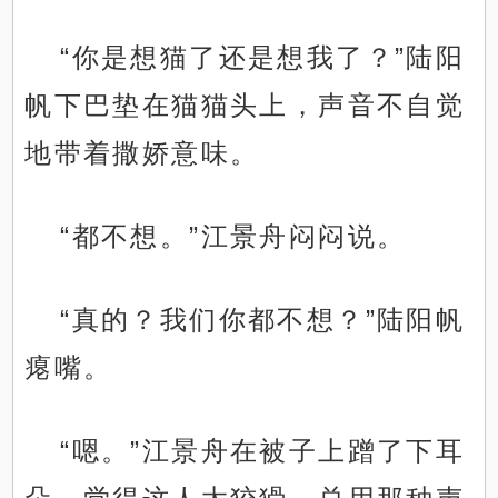
“你是想猫了还是想我了？”陆阳
帆下巴垫在猫猫头上，声音不自觉
地带着撒娇意味。
“都不想。”江景舟闷闷说。
“真的？我们你都不想？”陆阳帆
瘪嘴。
“嗯。”江景舟在被子上蹭了下耳