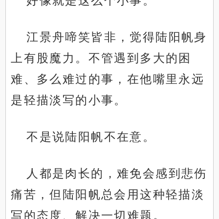
好像就是这么个小事。
江景舟啼笑皆非，觉得陆阳帆身
上有股魔力。不管遇到多大的困
难、多么难过的事，在他嘴里永远
是轻描淡写的小事。
不是说陆阳帆不在意。
人都是肉长的，难免会感到悲伤
痛苦，但陆阳帆总会用这种轻描淡
写的态度、解决一切难题。