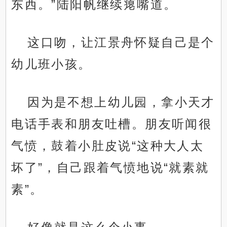
东西。”陆阳帆继续瘪嘴道。
这口吻，让江景舟怀疑自己是个
幼儿班小孩。
因为是不想上幼儿园，拿小天才
电话手表和朋友吐槽。朋友听闻很
气愤，鼓着小肚皮说“这种大人太
坏了”，自己跟着气愤地说“就素就
素”。