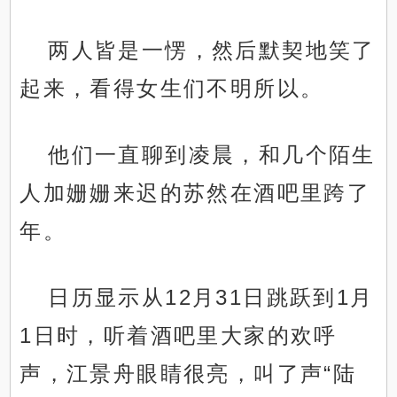
两人皆是一愣，然后默契地笑了
起来，看得女生们不明所以。
他们一直聊到凌晨，和几个陌生
人加姗姗来迟的苏然在酒吧里跨了
年。
日历显示从12月31日跳跃到1月
1日时，听着酒吧里大家的欢呼
声，江景舟眼睛很亮，叫了声“陆