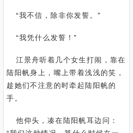
“我不信，除非你发誓。”
“我凭什么发誓！”
江景舟听着几个女生打闹，靠在
陆阳帆身上，嘴上带着浅浅的笑，
趁她们不注意的时牵起陆阳帆的
手。
他仰头，凑在陆阳帆耳边问：