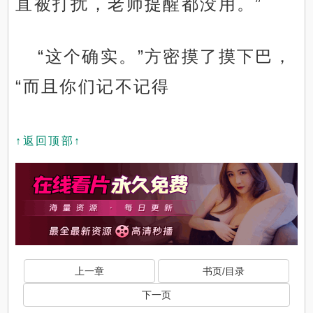
直被打扰，老师提醒都没用。”
“这个确实。”方密摸了摸下巴，
“而且你们记不记得
↑返回顶部↑
上一章
书页/目录
下一页