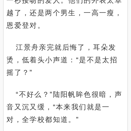
一秒接吻的爱人。他们的外表太卓
越了，还是两个男生，一高一瘦，
恩爱登对。
江景舟亲完就后悔了，耳朵发
烫，低着头小声道：“是不是太招
摇了？”
“不好么？”陆阳帆眸色很暗，声
音又沉又缓，“本来我们就是一
对，全学校都知道。”