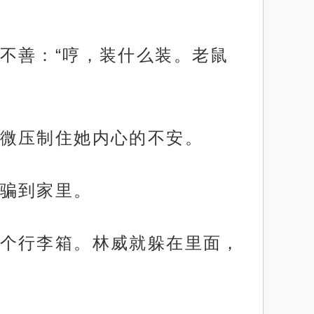
不善：“哼，装什么装。老鼠
微压制住她内心的不安。
骗到家里。
个行李箱。林威就躲在里面，