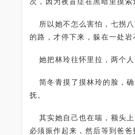
次，因为夜盲症在黑暗里摸索
所以她不怎么害怕，七拐八
的路，才停下来，躲在一处岩
她把林玲往怀里拉，两个人
简冬青摸了摸林玲的脸，确
抚。
其实她自己也在喘，额头上
必须振作起来，然后等到爸爸