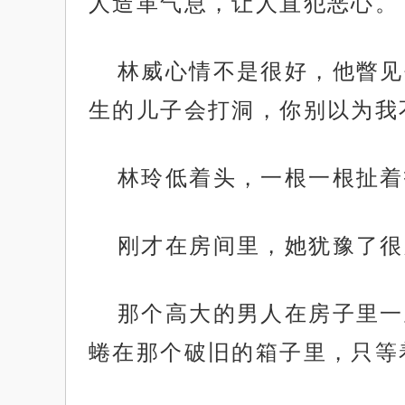
人造革气息，让人直犯恶心。
林威心情不是很好，他瞥见
生的儿子会打洞，你别以为我
林玲低着头，一根一根扯着
刚才在房间里，她犹豫了很
那个高大的男人在房子里一
蜷在那个破旧的箱子里，只等