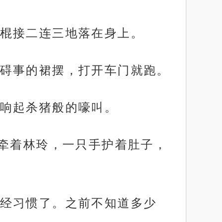
棍接二连三地落在身上。
碍事的裙摆，打开车门就跑。
响起杀猪般的嚎叫。
手牵着林玲，一只手护着肚子，
经习惯了。之前不知道多少