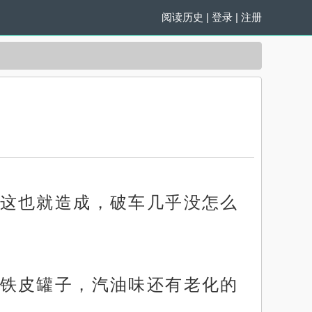
阅读历史
|
登录
|
注册
这也就造成，破车几乎没怎么
铁皮罐子，汽油味还有老化的