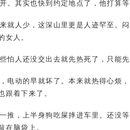
开。其实也快到约定地点了，他打算等
来就人少，这深山里更是人迹罕至。闷
的女人。
些怕人还没交出去就先热死了，只能先
，电动的早就坏了。本来就热得心烦，
也跟着下来了。
一推，上半身狗吃屎摔进车里。还没等
敲在脑袋上。