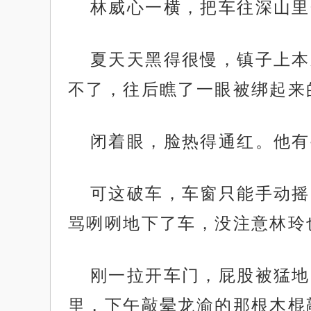
林威心一横，把车往深山里
夏天天黑得很慢，镇子上本
不了，往后瞧了一眼被绑起来
闭着眼，脸热得通红。他有
可这破车，车窗只能手动摇
骂咧咧地下了车，没注意林玲
刚一拉开车门，屁股被猛地
里，下午敲晕龙渝的那根木棍