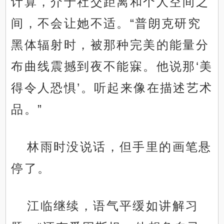
计算，介于社交距离和个人空间之
间，不会让她不适。“普朗克研究
黑体辐射时，被那种完美的能量分
布曲线震撼到夜不能寐。他说那‘美
得令人恐惧’。听起来像在描述艺术
品。”
林雨时没说话，但手里的画笔悬
停了。
江临继续，语气平缓如讲解习