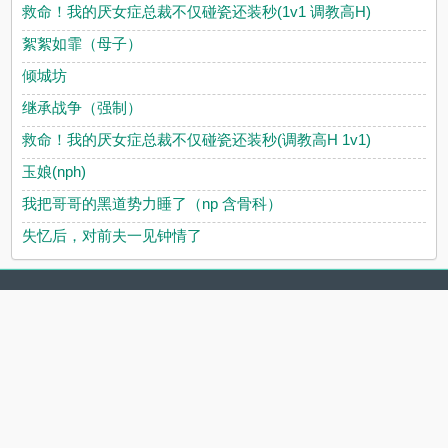
救命！我的厌女症总裁不仅碰瓷还装秒(1v1 调教高H)
絮絮如霏（母子）
倾城坊
继承战争（强制）
救命！我的厌女症总裁不仅碰瓷还装秒(调教高H 1v1)
玉娘(nph)
我把哥哥的黑道势力睡了（np 含骨科）
失忆后，对前夫一见钟情了