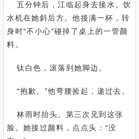
五分钟后，江临起身去接水。饮
水机在她斜后方。他接满一杯，转
身时“不小心”碰掉了桌上的一管颜
料。
钛白色，滚落到她脚边。
“抱歉。”他弯腰捡起，递过去。
林雨时抬头。第三次见到这张
脸。她接过颜料，点点头：“没