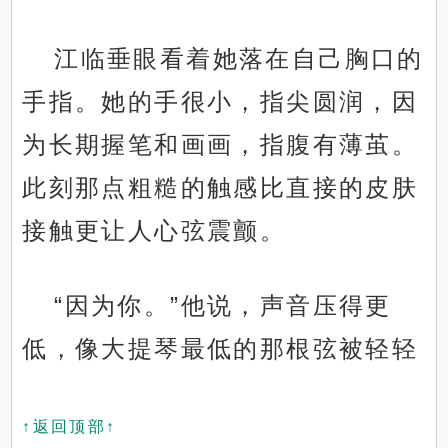
江临垂眼看着她落在自己胸口的
手指。她的手很小，指尖圆润，因
为长期握笔和画画，指腹有薄茧。
此刻那点粗糙的触感比直接的皮肤
接触更让人心弦震颤。
“因为你。”他说，声音压得更
低，像大提琴最低的那根弦被轻轻
↑返回顶部↑