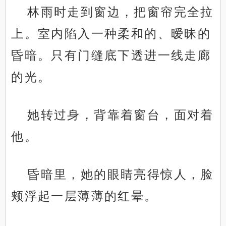
林雨时走到窗边，把窗帘完全拉
上。室内陷入一种柔和的、暧昧的
昏暗。只有门缝底下透进一线走廊
的光。
她转过身，背靠着窗台，面对着
他。
昏暗里，她的眼睛亮得惊人，脸
颊浮起一层薄薄的红晕。