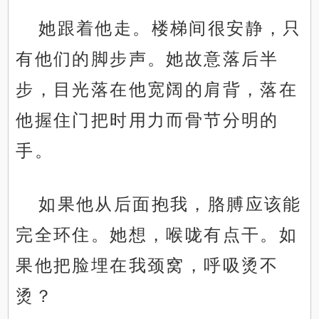
她跟着他走。楼梯间很安静，只
有他们的脚步声。她故意落后半
步，目光落在他宽阔的肩背，落在
他握住门把时用力而骨节分明的
手。
.
如果他从后面抱我，胳膊应该能
完全环住。她想，喉咙有点干。如
果他把脸埋在我颈窝，呼吸烫不
烫？