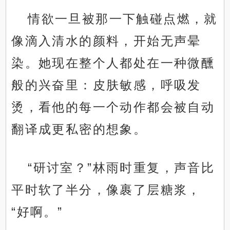
情欲一旦被那一下触碰点燃，就
像滴入清水的颜料，开始无声晕
染。她现在整个人都处在一种微醺
般的兴奋里：皮肤敏感，呼吸发
烫，看他的每一个动作都会被自动
翻译成更私密的想象。
“研讨室？”林雨时重复，声音比
平时软了半分，像裹了层糖浆，
“好啊。”