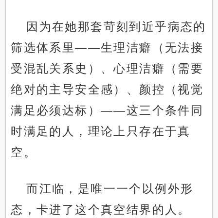
因为在她那套苛刻到近乎病态的
筛选体系里——生理洁癖（无法接
受混乱关系史）、心理洁癖（需要
绝对的主导安全感）、颜控（视觉
满足必须达标）——这三个条件同
时满足的人，理论上只存在于真
空。
而江临，是唯一一个以例外形
态，卡进了这个真空结界的人。