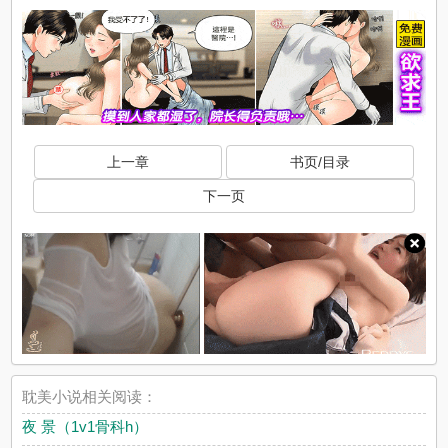
上一章
书页/目录
下一页
耽美小说相关阅读：
夜 景（1v1骨科h）