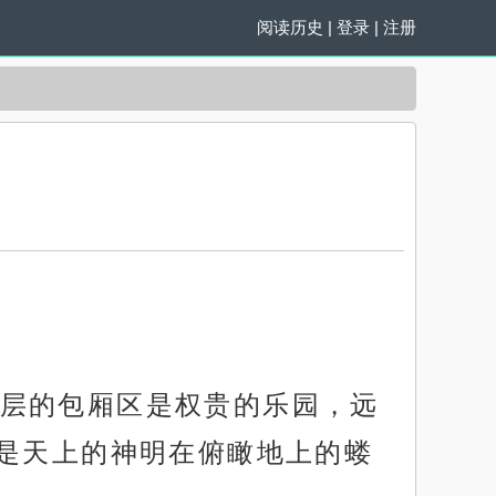
阅读历史
|
登录
|
注册
层的包厢区是权贵的乐园，远
是天上的神明在俯瞰地上的蝼