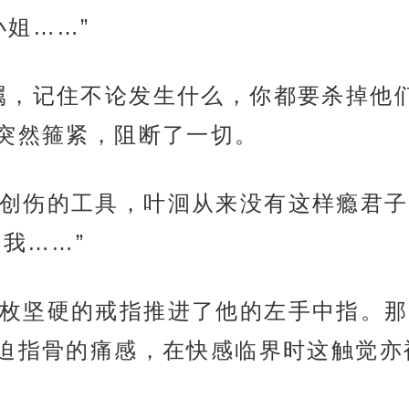
小姐……”
属，记住不论发生什么，你都要杀掉他
突然箍紧，阻断了一切。
创伤的工具，叶洄从来没有这样瘾君子
我……”
枚坚硬的戒指推进了他的左手中指。那
迫指骨的痛感，在快感临界时这触觉亦