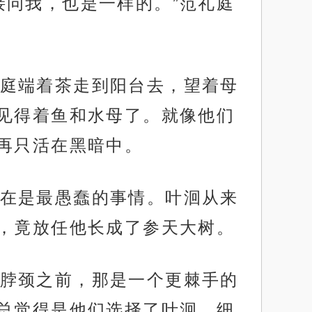
接问我，也是一样的。”范礼庭
庭端着茶走到阳台去，望着母
见得着鱼和水母了。就像他们
再只活在黑暗中。
在是最愚蠢的事情。叶洄从来
，竟放任他长成了参天大树。
脖颈之前，那是一个更棘手的
总觉得是他们选择了叶洄，细