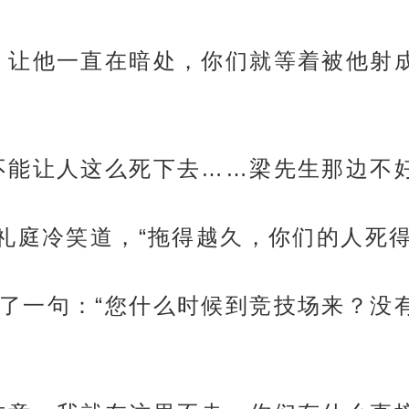
。让他一直在暗处，你们就等着被他射成
不能让人这么死下去……梁先生那边不好
范礼庭冷笑道，“拖得越久，你们的人死得
了一句：“您什么时候到竞技场来？没