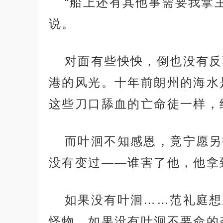
“船上还有其他事需要我拿
说。
对面有些怏怏，倒也没有反
港的风光。十年前朗州的海水
这些刀口舔血的亡命徒一样，
而叶洄不知感恩，竟宁愿另
没有变过——谁害了他，他拿
如果没有叶洄……范礼庭想
怪物，如果没有叶洄不要命的