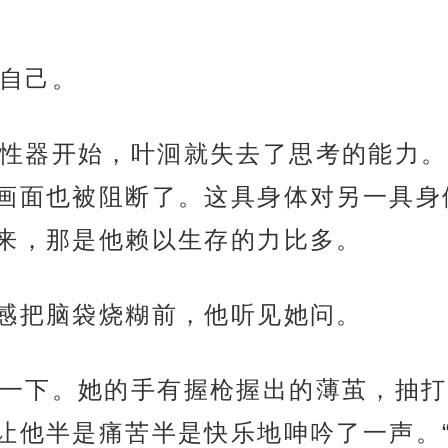
自己。
性器开始，叶洄就失去了思考的能力。
画面也被阻断了。这具身体对另一具身
来，那是他赖以生存的力比多。
快感把脑袋烧糊前，他听见她问。
一下。她的手有握枪握出的薄茧，抽打
让他半是痛苦半是快乐地呻吟了一声。“