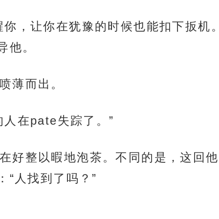
醒你，让你在犹豫的时候也能扣下扳机
导他。
喷薄而出。
人在pate失踪了。”
在好整以暇地泡茶。不同的是，这回他
“人找到了吗？”