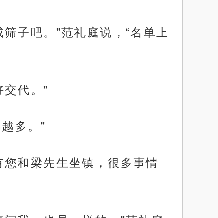
筛子吧。”范礼庭说，“名单上
交代。”
越多。”
有您和梁先生坐镇，很多事情