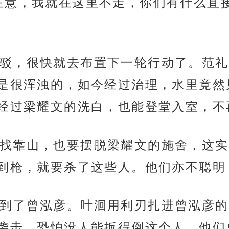
主意，我就在这里不走，你们有什么直
驳，很快就去布置下一轮行动了。范礼
是很浑浊的，如今经过治理，水里竟然
经过梁耀文的洗白，也能登堂入室，不
找靠山，也要摆脱梁耀文的施舍，这实
到枪，就要杀了这些人。他们亦不聪明
到了曾泓彦。叶洄用利刃扎进曾泓彦的
袭击，恐怕没人能扳得倒这个人。他们