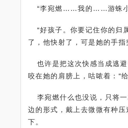
“李宛燃……我的……游蛛
“好孩子。你要记住你的归
了，他快射了，可是她的手指
也许是把这次快感当成逃避
咬在她的肩膀上，咕哝着：“给
李宛燃什么也没说，只将一
边的形式，戴上去微微有种压
下。