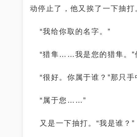
动停止了，他又挨了一下抽打
“我给你取的名字。”
“猎隼……我是您的猎隼。
“很好。你属于谁？”那只
“属于您……”
又是一下抽打。“我是谁？”