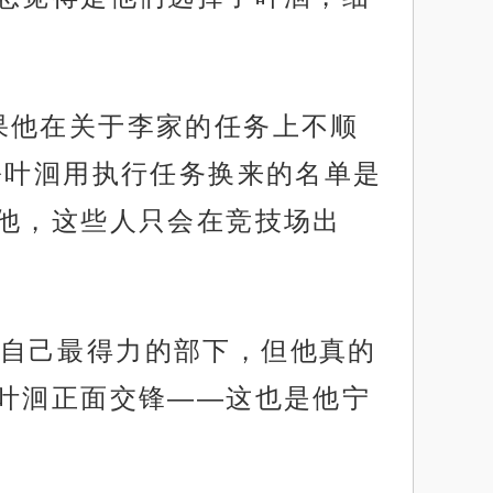
果他在关于李家的任务上不顺
份叶洄用执行任务换来的名单是
他，这些人只会在竞技场出
自己最得力的部下，但他真的
叶洄正面交锋——这也是他宁