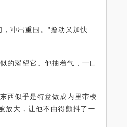
们，冲出重围。”撸动又加快
似的渴望它。他抽着气，一口
东西似乎是特意做成内里带棱
被放大，让他不由得颤抖了一