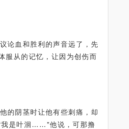
议论血和胜利的声音远了，先
体服从的记忆，让因为创伤而
他的阴茎时让他有些刺痛，却
我是叶洄……”他说，可那撸