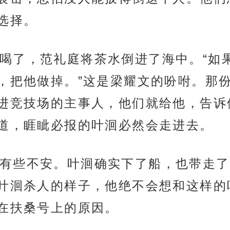
选择。
喝了，范礼庭将茶水倒进了海中。“如
，把他做掉。”这是梁耀文的吩咐。那
进竞技场的主事人，他们就给他，告诉
道，睚眦必报的叶洄必然会走进去。
有些不安。叶洄确实下了船，也带走了
叶洄杀人的样子，他绝不会想和这样的
在扶桑号上的原因。