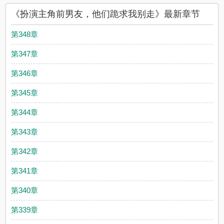
《扮演主角前男友，他们跪求我别走》最新章节
第348章
第347章
第346章
第345章
第344章
第343章
第342章
第341章
第340章
第339章