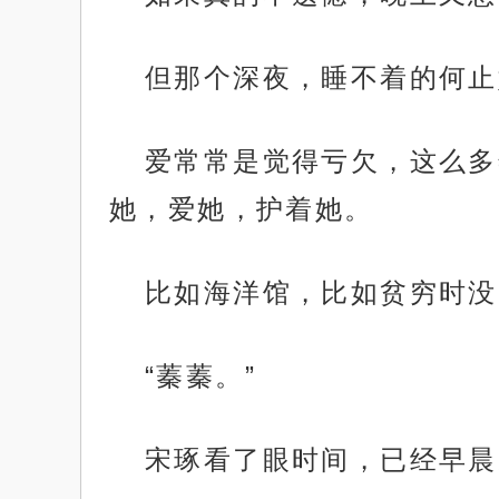
但那个深夜，睡不着的何止
爱常常是觉得亏欠，这么多
她，爱她，护着她。
比如海洋馆，比如贫穷时没
“蓁蓁。”
宋琢看了眼时间，已经早晨