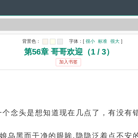
背景色：
字体：
[
很小
标准
很大
]
第56章 哥哥欢迎（1 / 3）
加入书签
一个念头是想知道现在几点了，有没有
娘乌黑而干净的眼眸,隐隐泛着点不安