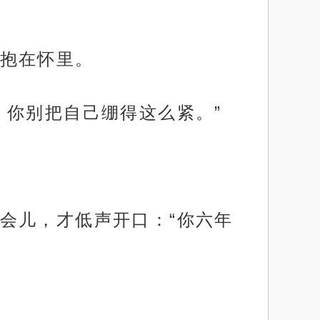
抱在怀里。
，你别把自己绷得这么紧。”
会儿，才低声开口：“你六年