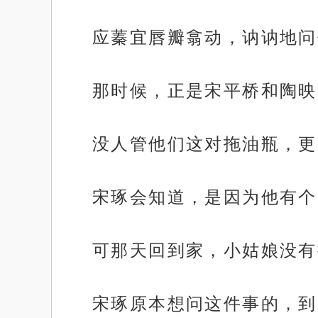
应蓁宜唇瓣翕动，讷讷地问
那时候，正是宋平桥和陶映
没人管他们这对拖油瓶，更
宋琢会知道，是因为他有个
可那天回到家，小姑娘没有
宋琢原本想问这件事的，到