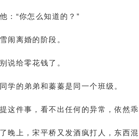
他：“你怎么知道的？”
雪闹离婚的阶段。
别说给零花钱了。
同学的弟弟和蓁蓁是同一个班级。
提这件事，看不出任何的异常，依然乖
了晚上，宋平桥又发酒疯打人，东西混