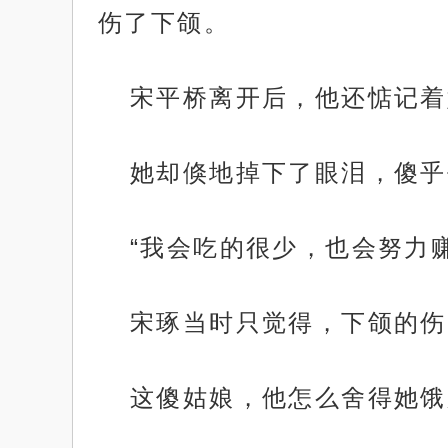
伤了下颌。
宋平桥离开后，他还惦记着
她却倏地掉下了眼泪，傻乎
“我会吃的很少，也会努力
宋琢当时只觉得，下颌的伤
这傻姑娘，他怎么舍得她饿