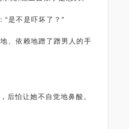
：“是不是吓坏了？”
顺地、依赖地蹭了蹭男人的手
，后怕让她不自觉地鼻酸。