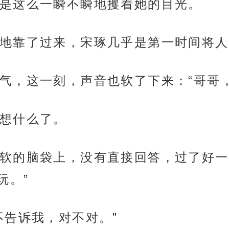
是这么一瞬不瞬地攫着她的目光。
地靠了过来，宋琢几乎是第一时间将人
气，这一刻，声音也软了下来：“哥哥
想什么了。
软的脑袋上，没有直接回答，过了好一
玩。”
不告诉我，对不对。”