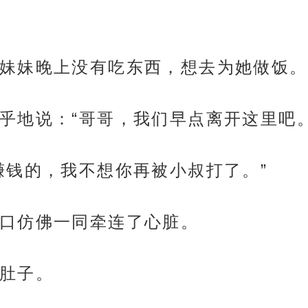
妹妹晚上没有吃东西，想去为她做饭。
乎地说：“哥哥，我们早点离开这里吧。
赚钱的，我不想你再被小叔打了。”
口仿佛一同牵连了心脏。
肚子。