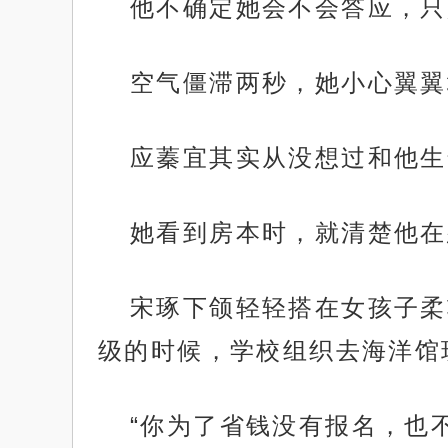
他不确定她会不会答应，只
空气僵滞两秒，她小心翼翼
应蓁宜其实从没想过和他生
她看到房本时，就清楚他在
宋琢下颌轻轻搭在女孩子柔
级的时候，学校组织去海洋馆
“你为了省钱没有报名，也