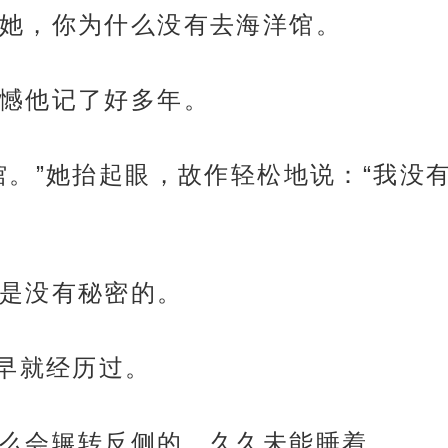
她，你为什么没有去海洋馆。
憾他记了好多年。
馆。”她抬起眼，故作轻松地说：“我没
是没有秘密的。
早早就经历过。
么会辗转反侧的，久久未能睡着。