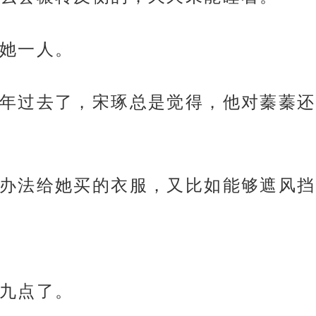
她一人。
年过去了，宋琢总是觉得，他对蓁蓁还
办法给她买的衣服，又比如能够遮风挡
九点了。