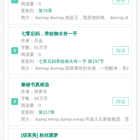
阅读量：0
更新到：
第76章
简介：
&emsp;&emsp;他是王，我是他的将。 &emsp;
七零后妈，养娃御夫有一手
作者：月途
字数：91万字
8
阅读
阅读量：0
更新到：
七零后妈养娃御夫有一手 第197节
简介：
&emsp;&emsp;因病离世的余惠，一朝醒来，竟
秦秘书真难追
作者：倚梦寻
字数：56万字
9
阅读
阅读量：0
更新到：
第117章
简介：
&amp;emsp;&amp;emsp;司途入主家族集团，
[综英美] 粉丝噩梦