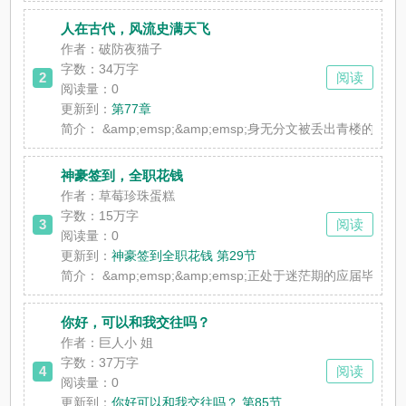
人在古代，风流史满天飞
作者：破防夜猫子
字数：34万字
2
阅读
阅读量：0
更新到：
第77章
简介：
&amp;emsp;&amp;emsp;身无分文被丢出青楼
神豪签到，全职花钱
作者：草莓珍珠蛋糕
字数：15万字
3
阅读
阅读量：0
更新到：
神豪签到全职花钱 第29节
简介：
&amp;emsp;&amp;emsp;正处于迷茫期的应届毕
你好，可以和我交往吗？
作者：巨人小 姐
字数：37万字
4
阅读
阅读量：0
更新到：
你好可以和我交往吗？ 第85节