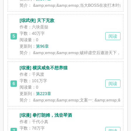
简介：
&amp;emsp;&amp;emsp;当大BOSS在攻打
[综武侠] 天下无敌
作者：六块蛋挞
字数：40万字
5
阅读
阅读量：0
更新到：
第96章
简介：
&amp;emsp;&amp;emsp;破碎虚空后遨游天下，不
[综漫] 横滨咸鱼不想养猫
作者：千风渡
字数：101万字
6
阅读
阅读量：0
更新到：
第223章
简介：
&amp;emsp;&amp;emsp;文案一: &amp;emsp
[综漫] 拳打朗姆，浅尝琴酒
作者：千代小真
字数：78万字
7
阅读