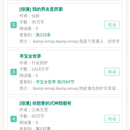
[综漫] 我的男友是西索
作者：仙枝
字数：95万字
2
阅读
阅读量：0
更新到：
第215章
简介：
&amp;emsp;&amp;emsp;我是个普通人，但非常不
寻宝全世界
作者：行走的驴
字数：1418万字
3
阅读
阅读量：0
更新到：
寻宝全世界 第2569节
简介：
&amp;emsp;&amp;emsp;绝处逢生的叶
[综漫] 你想要的式神我都有
作者：江南无雪
字数：60万字
4
阅读
阅读量：0
更新到：
第137章