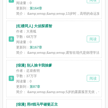
阅读量：0
更新到：
第164章
简介：
&amp;emsp;&amp;emsp;13岁时，高明的命运
[红楼同人] 大侦探裘智
作者：大熹呱
字数：68万字
8
阅读
阅读量：0
更新到：
第167章
简介：
&amp;emsp;&amp;emsp;裘智在现代是病理学
[综漫] 别人抽卡我抽爹
作者：迟昼夜明
字数：37万字
9
阅读
阅读量：0
更新到：
第87章
简介：
&amp;emsp;&amp;emsp;5岁的露露孤苦无依
[综漫] 用if线马甲碰瓷正主