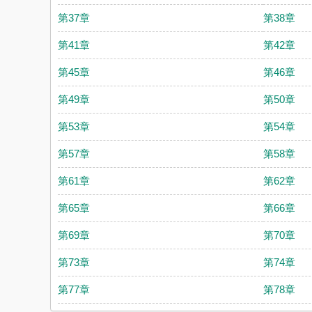
第37章
第38章
第41章
第42章
第45章
第46章
第49章
第50章
第53章
第54章
第57章
第58章
第61章
第62章
第65章
第66章
第69章
第70章
第73章
第74章
第77章
第78章