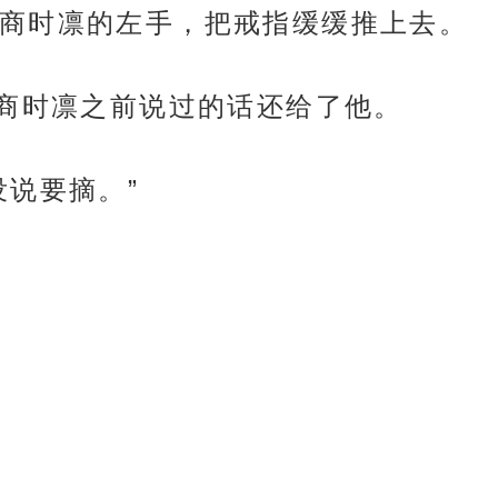
商时凛的左手，把戒指缓缓推上去。
把商时凛之前说过的话还给了他。
没说要摘。”