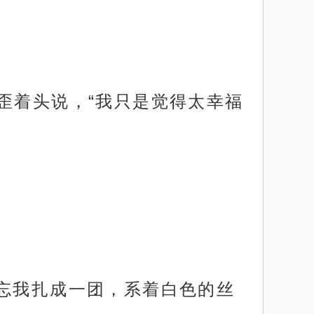
歪着头说，“我只是觉得太幸福
勿忘我扎成一团，系着白色的丝