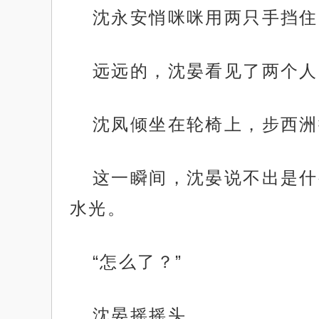
沈永安悄咪咪用两只手挡住
远远的，沈晏看见了两个人
沈凤倾坐在轮椅上，步西洲
这一瞬间，沈晏说不出是什
水光。
“怎么了？”
沈晏摇摇头。