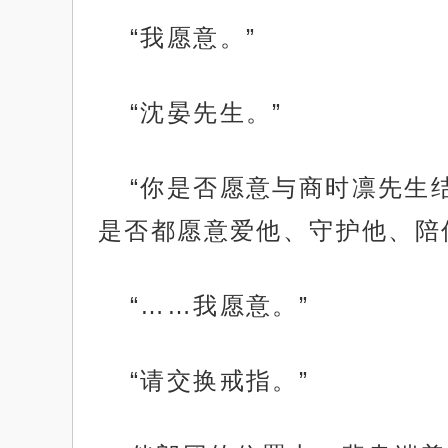
“我愿意。”
“沈晏先生。”
“你是否愿意与商时凛先生
是否都愿意爱他、守护他、陪
“……我愿意。”
“请交换戒指。”