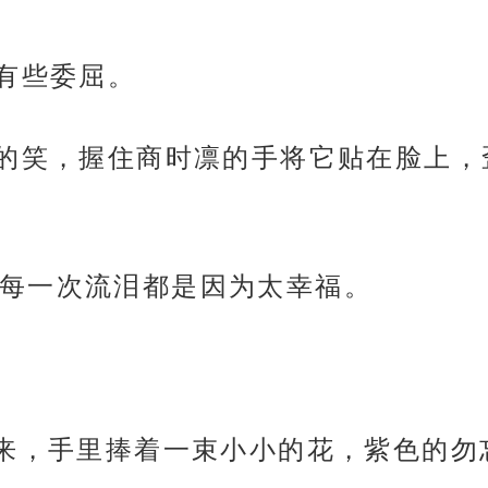
凛有些委屈。
看的笑，握住商时凛的手将它贴在脸上，
每一次流泪都是因为太幸福。
过来，手里捧着一束小小的花，紫色的