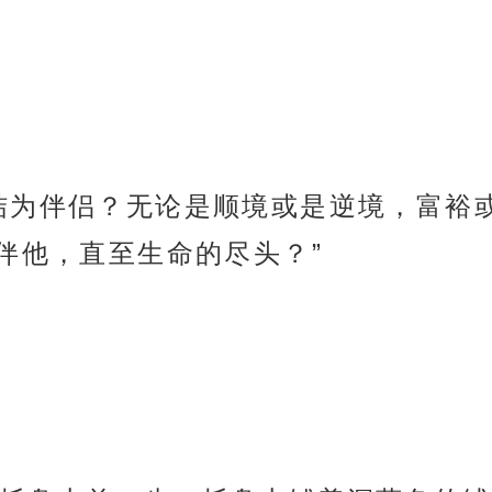
结为伴侣？无论是顺境或是逆境，富裕
伴他，直至生命的尽头？”