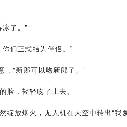
游泳了。”
，你们正式结为伴侣。”
意，“新郎可以吻新郎了。”
的脸，轻轻吻了上去。
然绽放烟火，无人机在天空中转出“我爱