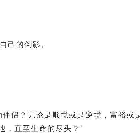
自己的倒影。
为伴侣？无论是顺境或是逆境，富裕或
他，直至生命的尽头？”