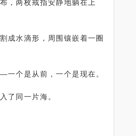
布，两枚戒指安静地躺在上
割成水滴形，周围镶嵌着一圈
—一个是从前，一个是现在。
入了同一片海。