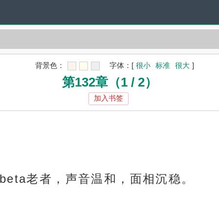
背景色：
字体：
[
很小
标准
很大
]
第132章（1 / 2）
加入书签
beta老者，声音温和，面相沉稳。