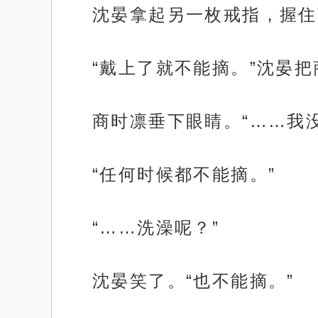
沈晏拿起另一枚戒指，握住
“戴上了就不能摘。”沈晏
商时凛垂下眼睛。“……我
“任何时候都不能摘。”
“……洗澡呢？”
沈晏笑了。“也不能摘。”