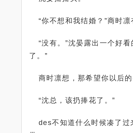
“你不想和我结婚？”商时
“没有。”沈晏露出一个好
了。”
商时凛想，那希望你以后的
“沈总，该扔捧花了。”
des不知道什么时候凑了