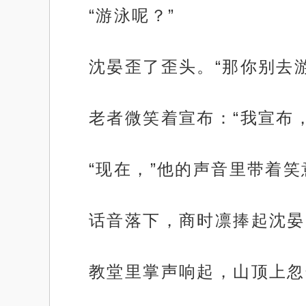
“游泳呢？”
沈晏歪了歪头。“那你别去
老者微笑着宣布：“我宣布
“现在，”他的声音里带着笑
话音落下，商时凛捧起沈晏
教堂里掌声响起，山顶上忽