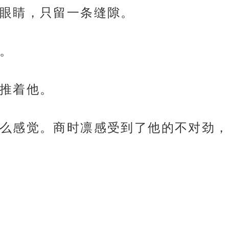
眼睛，只留一条缝隙。
。
推着他。
么感觉。商时凛感受到了他的不对劲，抬