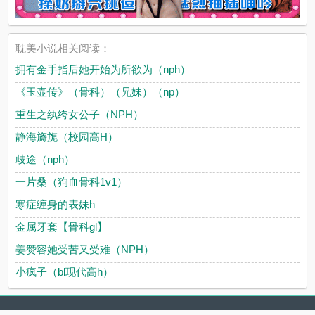
耽美小说相关阅读：
拥有金手指后她开始为所欲为（nph）
《玉壶传》（骨科）（兄妹）（np）
重生之纨绔女公子（NPH）
静海旖旎（校园高H）
歧途（nph）
一片桑（狗血骨科1v1）
寒症缠身的表妹h
金属牙套【骨科gl】
姜赞容她受苦又受难（NPH）
小疯子（bl现代高h）