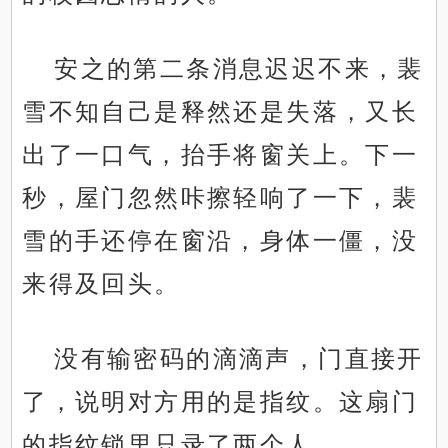
安之的第二条消息迟迟不来，裴
雪不知自己是释然还是失落，又长
出了一口气，抬手将窗关上。下一
秒，屋门忽然咔擦轻响了一下，裴
雪的手还停在窗沿，身体一僵，没
来得及回头。
没有输密码的滴滴声，门直接开
了，说明对方用的是指纹。这扇门
的指纹锁里只录了两个人。