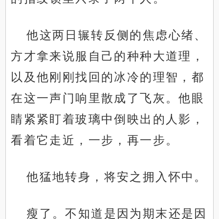
他这两日辗转反侧的焦虑心绪、
方才拿来说服自己的种种大道理，
以及他刚刚找回的冰冷的理智，都
在这一声门响里散成了飞灰。他眼
睛紧紧盯着玻璃中倒映出的人影，
看着它走近，一步，再一步。
他猛地转身，将安之拥入怀中。
瘦了。不知道是因为期末还是因