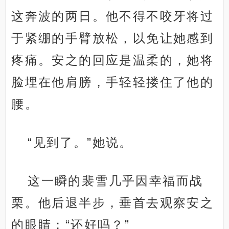
这奔波的两日。他不得不咬牙将过
于紧绷的手臂放松，以免让她感到
疼痛。安之的回应是温柔的，她将
脸埋在他肩膀，手轻轻搂住了他的
腰。
“见到了。”她说。
这一瞬的裴雪几乎因幸福而战
栗。他后退半步，垂首去观察安之
的眼睛：“还好吗？”