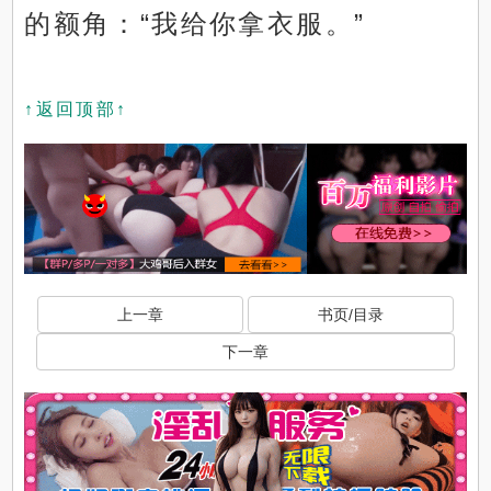
的额角：“我给你拿衣服。”
↑返回顶部↑
上一章
书页/目录
下一章