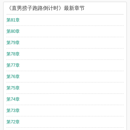
《直男捞子跑路倒计时》最新章节
第81章
第80章
第79章
第78章
第77章
第76章
第75章
第74章
第73章
第72章